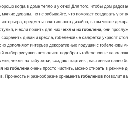
хорошо когда в доме тепло и уютно! Для того, чтобы дом радова
 мягкие диваны, но не забывайте, что помогает создавать уют 
 интерьера, предметы текстильного дизайна, в том числе деко
стулья, и если пошить для них
чехлы из гобелена
, они прослу
 сохранить диван и кресла, гобеленовые салфетки украсят стол
сно дополняют интерьер декоративные подушки с гобеленовыми
й выбор рисунков позволяют подобрать гобеленовые наволочки
мки, чехлы на табуретки, создают картины, настенные панно б
я из гобелена
очень просто чистить, можно стирать в режиме д
в. Прочность и разнообразие орнамента
гобеленов
позволит ва