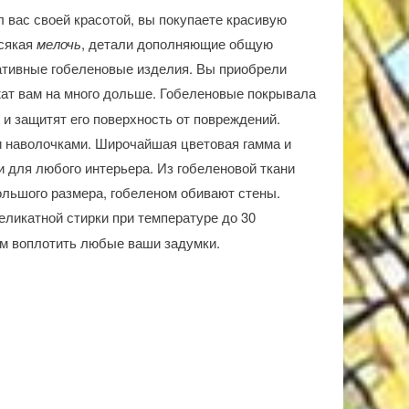
л вас своей красотой, вы покупаете красивую
всякая
мелочь
, детали дополняющие общую
ративные гобеленовые изделия. Вы приобрели
жат вам на много дольше. Гобеленовые покрывала
 и защитят его поверхность от повреждений.
 наволочками. Широчайшая цветовая гамма и
 для любого интерьера. Из гобеленовой ткани
ольшого размера, гобеленом обивают стены.
еликатной стирки при температуре до 30
м воплотить любые ваши задумки.