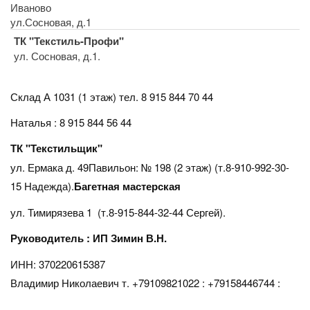
Иваново
ул.Сосновая, д.1
ТК "Текстиль-Профи"
ул. Сосновая, д.1.
Склад А 1031 (1 этаж)
тел. 8 915 844 70 44
Наталья : 8 915 844 56 44
ТК "Текстильщик"
ул. Ермака д. 49Павильон: № 198 (2 этаж) (т.8-910-992-30-
15 Надежда).
Багетная мастерская
ул. Тимирязева 1 (т.8-915-844-32-44 Сергей).
Руководитель : ИП Зимин В.Н.
ИНН: 370220615387
Владимир Николаевич т. +79109821022 : +79158446744 :