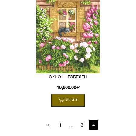
ОКНО — ГОБЕЛЕН
10,600.00
Р
КУПИТЬ
1
3
4
…