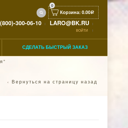
0
Корзина:
0.00
Р
(800)-300-06-10
LARO@BK.RU
ВОЙТИ
СДЕЛАТЬ БЫСТРЫЙ ЗАКАЗ
я”
Вернуться на страницу назад