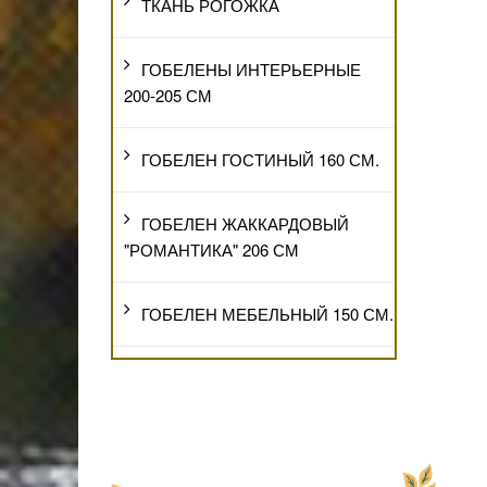
ТКАНЬ РОГОЖКА
ГОБЕЛЕНЫ ИНТЕРЬЕРНЫЕ
200-205 СМ
ГОБЕЛЕН ГОСТИНЫЙ 160 СМ.
ГОБЕЛЕН ЖАККАРДОВЫЙ
"РОМАНТИКА" 206 СМ
ГОБЕЛЕН МЕБЕЛЬНЫЙ 150 СМ.