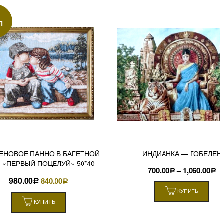
П
ЕНОВОЕ ПАННО В БАГЕТНОЙ
ИНДИАНКА — ГОБЕЛЕ
 «ПЕРВЫЙ ПОЦЕЛУЙ» 50*40
700.00
–
1,060.00
Р
Р
980.00
840.00
Р
Р
КУПИТЬ
КУПИТЬ