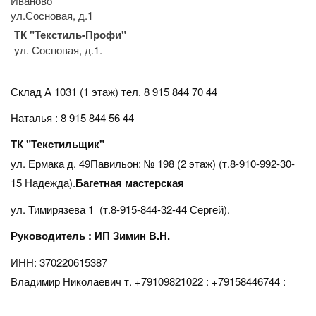
Иваново
ул.Сосновая, д.1
ТК "Текстиль-Профи"
ул. Сосновая, д.1.
Склад А 1031 (1 этаж)
тел. 8 915 844 70 44
Наталья : 8 915 844 56 44
ТК "Текстильщик"
ул. Ермака д. 49Павильон: № 198 (2 этаж) (т.8-910-992-30-
15 Надежда).
Багетная мастерская
ул. Тимирязева 1 (т.8-915-844-32-44 Сергей).
Руководитель : ИП Зимин В.Н.
ИНН: 370220615387
Владимир Николаевич т. +79109821022 : +79158446744 :