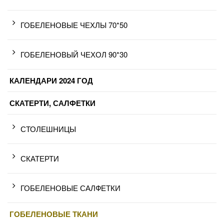
ГОБЕЛЕНОВЫЕ ЧЕХЛЫ 70*50
ГОБЕЛЕНОВЫЙ ЧЕХОЛ 90*30
КАЛЕНДАРИ 2024 ГОД
СКАТЕРТИ, САЛФЕТКИ
СТОЛЕШНИЦЫ
СКАТЕРТИ
ГОБЕЛЕНОВЫЕ САЛФЕТКИ
ГОБЕЛЕНОВЫЕ ТКАНИ