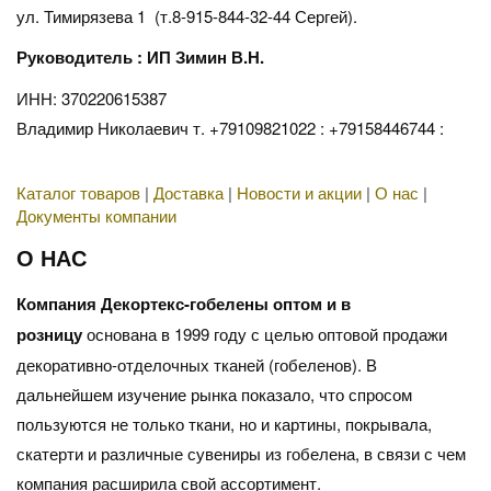
ул. Тимирязева 1 (т.8-915-844-32-44 Сергей).
Руководитель : ИП Зимин В.Н.
ИНН: 370220615387
Владимир Николаевич т. +79109821022 : +79158446744 :
Каталог товаров
|
Доставка
|
Новости и акции
|
О нас
|
Документы компании
О НАС
Компания Декортекс-гобелены оптом и в
розницу
основана в 1999 году с целью оптовой продажи
декоративно-отделочных тканей (гобеленов). В
дальнейшем изучение рынка показало, что спросом
пользуются не только ткани, но и картины, покрывала,
скатерти и различные сувениры из гобелена, в связи с чем
компания расширила свой ассортимент.