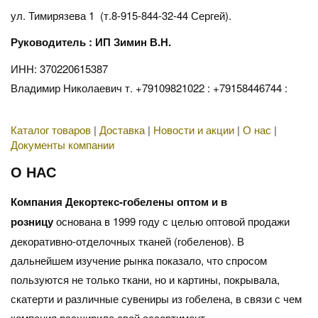
ул. Тимирязева 1 (т.8-915-844-32-44 Сергей).
Руководитель : ИП Зимин В.Н.
ИНН: 370220615387
Владимир Николаевич т. +79109821022 : +79158446744 :
Каталог товаров
|
Доставка
|
Новости и акции
|
О нас
|
Документы компании
О НАС
Компания Декортекс-гобелены оптом и в
розницу
основана в 1999 году с целью оптовой продажи
декоративно-отделочных тканей (гобеленов). В
дальнейшем изучение рынка показало, что спросом
пользуются не только ткани, но и картины, покрывала,
скатерти и различные сувениры из гобелена, в связи с чем
компания расширила свой ассортимент.