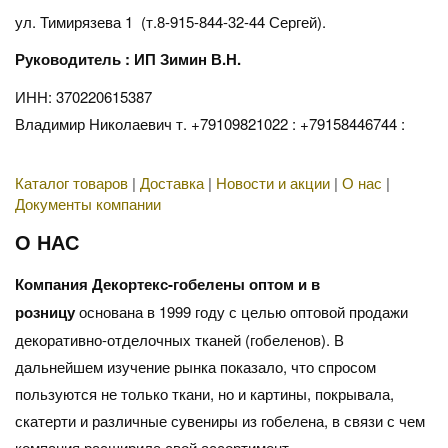
ул. Тимирязева 1 (т.8-915-844-32-44 Сергей).
Руководитель : ИП Зимин В.Н.
ИНН: 370220615387
Владимир Николаевич т. +79109821022 : +79158446744 :
Каталог товаров
|
Доставка
|
Новости и акции
|
О нас
|
Документы компании
О НАС
Компания Декортекс-гобелены оптом и в
розницу
основана в 1999 году с целью оптовой продажи
декоративно-отделочных тканей (гобеленов). В
дальнейшем изучение рынка показало, что спросом
пользуются не только ткани, но и картины, покрывала,
скатерти и различные сувениры из гобелена, в связи с чем
компания расширила свой ассортимент.