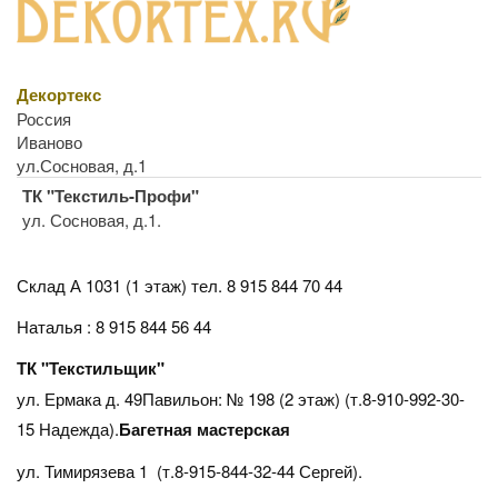
Декортекс
Россия
Иваново
ул.Сосновая, д.1
ТК "Текстиль-Профи"
ул. Сосновая, д.1.
Склад А 1031 (1 этаж)
тел. 8 915 844 70 44
Наталья : 8 915 844 56 44
ТК "Текстильщик"
ул. Ермака д. 49Павильон: № 198 (2 этаж) (т.8-910-992-30-
15 Надежда).
Багетная мастерская
ул. Тимирязева 1 (т.8-915-844-32-44 Сергей).