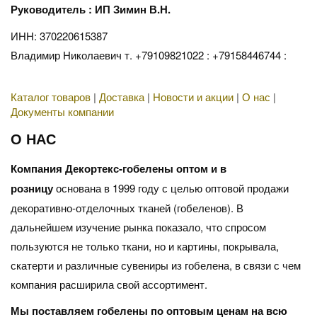
Руководитель : ИП Зимин В.Н.
ИНН: 370220615387
Владимир Николаевич т. +79109821022 : +79158446744 :
Каталог товаров
|
Доставка
|
Новости и акции
|
О нас
|
Документы компании
О НАС
Компания Декортекс-гобелены оптом и в
розницу
основана в 1999 году с целью оптовой продажи
декоративно-отделочных тканей (гобеленов). В
дальнейшем изучение рынка показало, что спросом
пользуются не только ткани, но и картины, покрывала,
скатерти и различные сувениры из гобелена, в связи с чем
компания расширила свой ассортимент.
Мы поставляем гобелены по оптовым ценам на всю