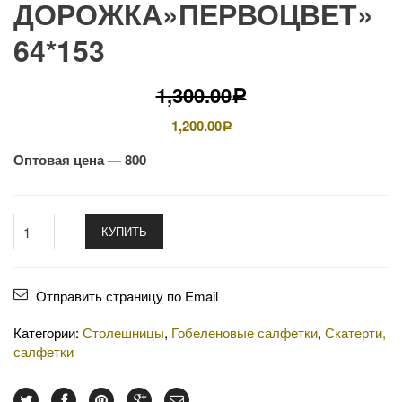
ДОРОЖКА»ПЕРВОЦВЕТ»
64*153
1,300.00
Р
1,200.00
Р
Оптовая цена — 800
КУПИТЬ
Отправить страницу по Email
Категории:
Столешницы
,
Гобеленовые салфетки
,
Скатерти,
салфетки