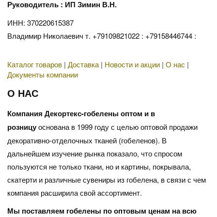
Руководитель : ИП Зимин В.Н.
ИНН: 370220615387
Владимир Николаевич т. +79109821022 : +79158446744 :
Каталог товаров
|
Доставка
|
Новости и акции
|
О нас
|
Документы компании
О НАС
Компания Декортекс-гобелены оптом и в
розницу
основана в 1999 году с целью оптовой продажи
декоративно-отделочных тканей (гобеленов). В
дальнейшем изучение рынка показало, что спросом
пользуются не только ткани, но и картины, покрывала,
скатерти и различные сувениры из гобелена, в связи с чем
компания расширила свой ассортимент.
Мы поставляем гобелены по оптовым ценам на всю