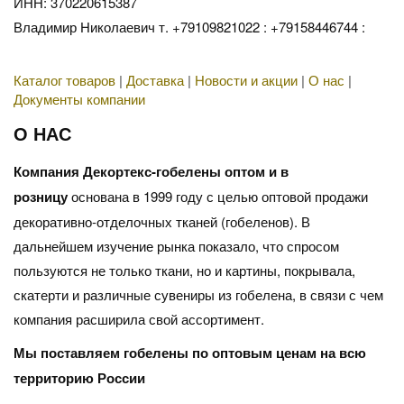
ИНН: 370220615387
Владимир Николаевич т. +79109821022 : +79158446744 :
Каталог товаров
|
Доставка
|
Новости и акции
|
О нас
|
Документы компании
О НАС
Компания Декортекс-гобелены оптом и в
розницу
основана в 1999 году с целью оптовой продажи
декоративно-отделочных тканей (гобеленов). В
дальнейшем изучение рынка показало, что спросом
пользуются не только ткани, но и картины, покрывала,
скатерти и различные сувениры из гобелена, в связи с чем
компания расширила свой ассортимент.
Мы поставляем гобелены по оптовым ценам на всю
территорию России