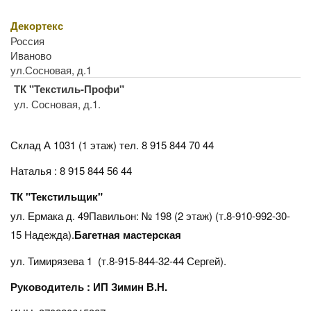
Декортекс
Россия
Иваново
ул.Сосновая, д.1
ТК "Текстиль-Профи"
ул. Сосновая, д.1.
Склад А 1031 (1 этаж)
тел. 8 915 844 70 44
Наталья : 8 915 844 56 44
ТК "Текстильщик"
ул. Ермака д. 49Павильон: № 198 (2 этаж) (т.8-910-992-30-
15 Надежда).
Багетная мастерская
ул. Тимирязева 1 (т.8-915-844-32-44 Сергей).
Руководитель : ИП Зимин В.Н.