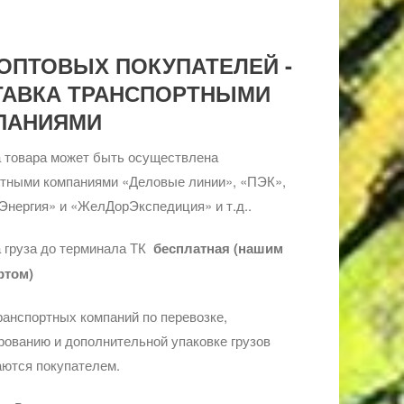
ОПТОВЫХ ПОКУПАТЕЛЕЙ -
ТАВКА ТРАНСПОРТНЫМИ
ПАНИЯМИ
 товара может быть осуществлена
ртными компаниями «Деловые линии», «ПЭК»,
Энергия» и «ЖелДорЭкспедиция» и т.д..
 груза до терминала ТК
бесплатная (нашим
ртом)
ранспортных компаний по перевозке,
ованию и дополнительной упаковке грузов
ются покупателем.