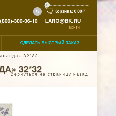
0
Корзина:
0.00
Р
(800)-300-06-10
LARO@BK.RU
ВОЙТИ
СДЕЛАТЬ БЫСТРЫЙ ЗАКАЗ
аванда» 32*32
А» 32*32
Вернуться на страницу назад