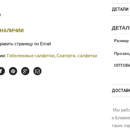
ДЕТАЛИ
Р
ДЕТАЛ
 НАЛИЧИИ
Размер
равить страницу по Email
Прозво
рии:
Гобеленовые салфетки
,
Скатерти, салфетки
ОПТОВА
ДОСТАВК
Мы рабо
и Ближне
таких го