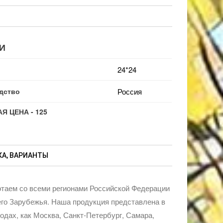
И
24*24
дство
Россия
Я ЦЕНА - 125
А, ВАРИАНТЫ
таем со всеми регионами Российской Федерации
го Зарубежья. Наша продукция представлена в
родах, как Москва, Санкт-Петербург, Самара,