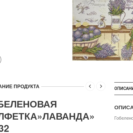
АНИЕ ПРОДУКТА
ОПИСАН
БЕЛЕНОВАЯ
ОПИС
ЛФЕТКА»ЛАВАНДА»
Гобелен
32