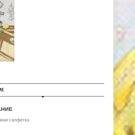
ИЕ
АНИЕ
овая салфетка