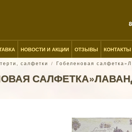
8
ТАВКА
НОВОСТИ И АКЦИИ
ОТЗЫВЫ
КОНТАКТЫ
терти, салфетки
Гобеленовая салфетка»Л
/
ОВАЯ САЛФЕТКА»ЛАВАНД