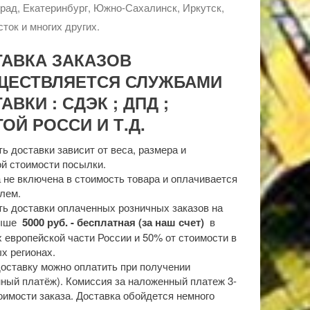
рад, Екатеринбург, Южно-Сахалинск, Иркутск,
ток и многих других.
ТАВКА ЗАКАЗОВ
ЩЕСТВЛЯЕТСЯ СЛУЖБАМИ
АВКИ : СДЭК ; ДПД ;
ОЙ РОССИ И Т.Д.
ь доставки зависит от веса, размера и
й стоимости посылки.
 не включена в стоимость товара и оплачивается
лем.
ь доставки оплаченных розничных заказов на
выше
5000 руб. - бесплатная (за наш счет)
в
 европейской части России и 50% от стоимости в
х регионах.
доставку можно оплатить при получении
ный платёж). Комиссия за наложенный платеж 3-
оимости заказа. Доставка обойдется немного