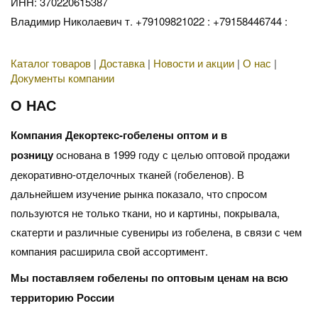
ИНН: 370220615387
Владимир Николаевич т. +79109821022 : +79158446744 :
Каталог товаров
|
Доставка
|
Новости и акции
|
О нас
|
Документы компании
О НАС
Компания Декортекс-гобелены оптом и в
розницу
основана в 1999 году с целью оптовой продажи
декоративно-отделочных тканей (гобеленов). В
дальнейшем изучение рынка показало, что спросом
пользуются не только ткани, но и картины, покрывала,
скатерти и различные сувениры из гобелена, в связи с чем
компания расширила свой ассортимент.
Мы поставляем гобелены по оптовым ценам на всю
территорию России