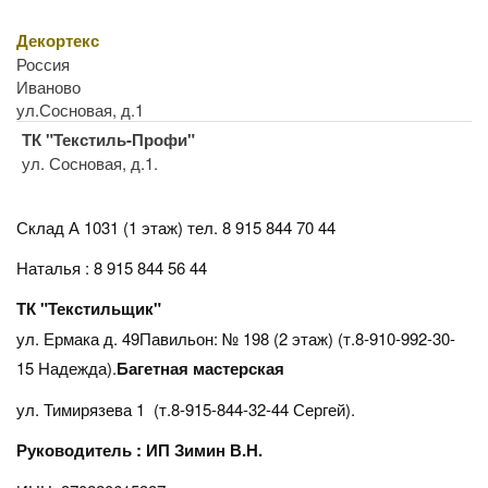
Декортекс
Россия
Иваново
ул.Сосновая, д.1
ТК "Текстиль-Профи"
ул. Сосновая, д.1.
Склад А 1031 (1 этаж)
тел. 8 915 844 70 44
Наталья : 8 915 844 56 44
ТК "Текстильщик"
ул. Ермака д. 49Павильон: № 198 (2 этаж) (т.8-910-992-30-
15 Надежда).
Багетная мастерская
ул. Тимирязева 1 (т.8-915-844-32-44 Сергей).
Руководитель : ИП Зимин В.Н.