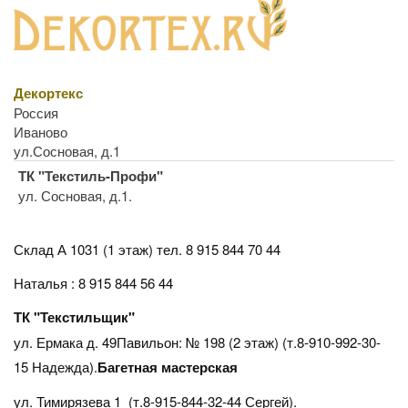
Декортекс
Россия
Иваново
ул.Сосновая, д.1
ТК "Текстиль-Профи"
ул. Сосновая, д.1.
Склад А 1031 (1 этаж)
тел. 8 915 844 70 44
Наталья : 8 915 844 56 44
ТК "Текстильщик"
ул. Ермака д. 49Павильон: № 198 (2 этаж) (т.8-910-992-30-
15 Надежда).
Багетная мастерская
ул. Тимирязева 1 (т.8-915-844-32-44 Сергей).