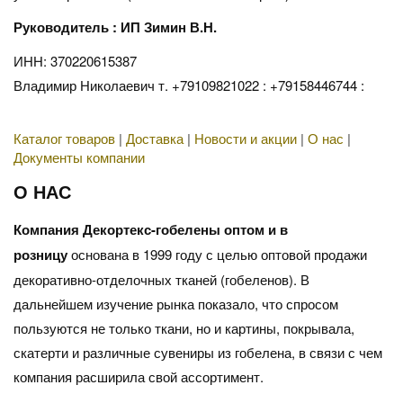
Руководитель : ИП Зимин В.Н.
ИНН: 370220615387
Владимир Николаевич т. +79109821022 : +79158446744 :
Каталог товаров
|
Доставка
|
Новости и акции
|
О нас
|
Документы компании
О НАС
Компания Декортекс-гобелены оптом и в
розницу
основана в 1999 году с целью оптовой продажи
декоративно-отделочных тканей (гобеленов). В
дальнейшем изучение рынка показало, что спросом
пользуются не только ткани, но и картины, покрывала,
скатерти и различные сувениры из гобелена, в связи с чем
компания расширила свой ассортимент.