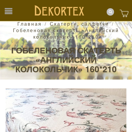
Главная
Скатерти, салфетки
/
/
Гобеленовая скатерть «Английский
колокольчик» 160*210
ГОБЕЛЕНОВАЯ СКАТЕРТЬ
«АНГЛИЙСКИЙ
КОЛОКОЛЬЧИК» 160*210