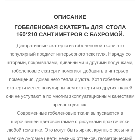
ОПИСАНИЕ
ГОБЕЛЕНОВАЯ СКАТЕРТЬ ДЛЯ СТОЛА
160*210 САНТИМЕТРОВ С БАХРОМОЙ.
Декоративные скатерти из гобеленовой ткани это
популярный предмет интерьерного текстиля. Наряду со
шторами, покрывалами, диванными и другими подушками,
гобеленовые скатерти помогают добавить в интерьер
помещения, домашнего тепла и уюта. Хотя гобеленовые
скатерти менее популярны чем скатерти из других тканей,
они не уступают а по многим эксплуатационным качествам
превосходят их.
Современные гобеленовые ткани выпускаются в
широчайшей цветовой гамме с рисунками практически
любой тематики. Это могут быть яркие, крупные розы или
мелкие луговые цветы нежных оттенков, геометрический