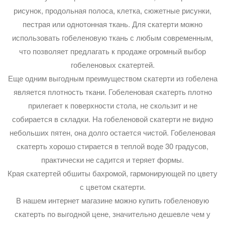
рисунок, продольная полоса, клетка, сюжетные рисунки,
пестрая или однотонная ткань. Для скатерти можно
использовать гобеленовую ткань с любым современным,
что позволяет предлагать к продаже огромный выбор
гобеленовых скатертей.
Еще одним выгодным преимуществом скатерти из гобелена
является плотность ткани. Гобеленовая скатерть плотно
прилегает к поверхности стола, не скользит и не
собирается в складки. На гобеленовой скатерти не видно
небольших пятен, она долго остается чистой. Гобеленовая
скатерть хорошо стирается в теплой воде 30 градусов,
практически не садится и теряет формы.
Края скатертей обшиты бахромой, гармонирующей по цвету
с цветом скатерти.
В нашем интернет магазине можно купить гобеленовую
скатерть по выгодной цене, значительно дешевле чем у