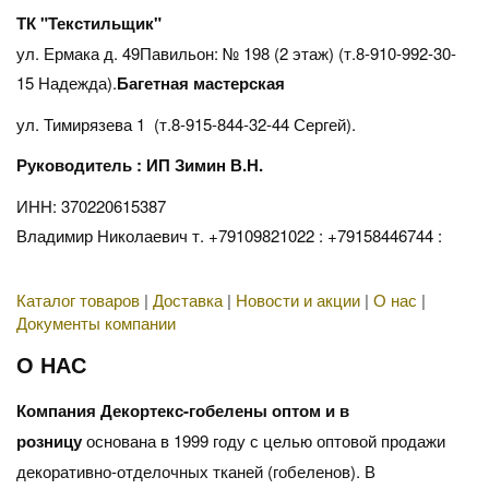
ТК "Текстильщик"
ул. Ермака д. 49Павильон: № 198 (2 этаж) (т.8-910-992-30-
15 Надежда).
Багетная мастерская
ул. Тимирязева 1 (т.8-915-844-32-44 Сергей).
Руководитель : ИП Зимин В.Н.
ИНН: 370220615387
Владимир Николаевич т. +79109821022 : +79158446744 :
Каталог товаров
|
Доставка
|
Новости и акции
|
О нас
|
Документы компании
О НАС
Компания Декортекс-гобелены оптом и в
розницу
основана в 1999 году с целью оптовой продажи
декоративно-отделочных тканей (гобеленов). В