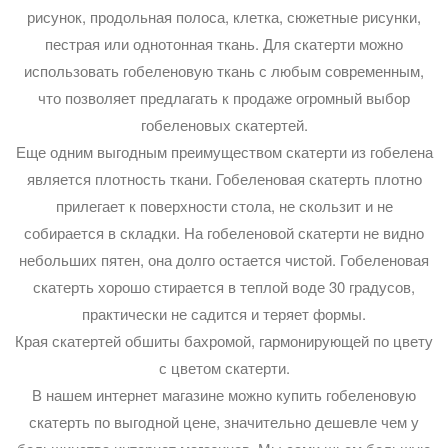
рисунок, продольная полоса, клетка, сюжетные рисунки,
пестрая или однотонная ткань. Для скатерти можно
использовать гобеленовую ткань с любым современным,
что позволяет предлагать к продаже огромный выбор
гобеленовых скатертей.
Еще одним выгодным преимуществом скатерти из гобелена
является плотность ткани. Гобеленовая скатерть плотно
прилегает к поверхности стола, не скользит и не
собирается в складки. На гобеленовой скатерти не видно
небольших пятен, она долго остается чистой. Гобеленовая
скатерть хорошо стирается в теплой воде 30 градусов,
практически не садится и теряет формы.
Края скатертей обшиты бахромой, гармонирующей по цвету
с цветом скатерти.
В нашем интернет магазине можно купить гобеленовую
скатерть по выгодной цене, значительно дешевле чем у