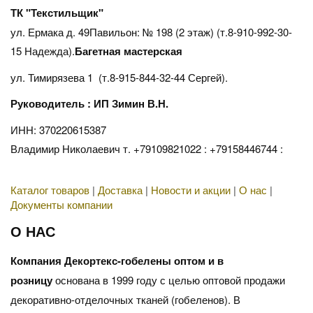
ТК "Текстильщик"
ул. Ермака д. 49Павильон: № 198 (2 этаж) (т.8-910-992-30-
15 Надежда).
Багетная мастерская
ул. Тимирязева 1 (т.8-915-844-32-44 Сергей).
Руководитель : ИП Зимин В.Н.
ИНН: 370220615387
Владимир Николаевич т. +79109821022 : +79158446744 :
Каталог товаров
|
Доставка
|
Новости и акции
|
О нас
|
Документы компании
О НАС
Компания Декортекс-гобелены оптом и в
розницу
основана в 1999 году с целью оптовой продажи
декоративно-отделочных тканей (гобеленов). В