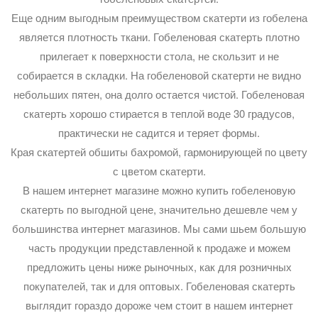
Еще одним выгодным преимуществом скатерти из гобелена
является плотность ткани. Гобеленовая скатерть плотно
прилегает к поверхности стола, не скользит и не
собирается в складки. На гобеленовой скатерти не видно
небольших пятен, она долго остается чистой. Гобеленовая
скатерть хорошо стирается в теплой воде 30 градусов,
практически не садится и теряет формы.
Края скатертей обшиты бахромой, гармонирующей по цвету
с цветом скатерти.
В нашем интернет магазине можно купить гобеленовую
скатерть по выгодной цене, значительно дешевле чем у
большинства интернет магазинов. Мы сами шьем большую
часть продукции представленной к продаже и можем
предложить цены ниже рыночных, как для розничных
покупателей, так и для оптовых. Гобеленовая скатерть
выглядит гораздо дороже чем стоит в нашем интернет