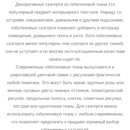
Декоративные скатерти из гобеленовой ткани это
популярный предмет интерьерного текстиля. Наряду со
шторами, покрывалами, диванными и другими подушками,
гобеленовые скатерти помогают добавить в интерьер
помещения, домашнего тепла и уюта. Хотя гобеленовые
скатерти менее популярны чем скатерти из других тканей,
они не уступают а по многим эксплуатационным качествам
превосходят их.
Современные гобеленовые ткани выпускаются в
широчайшей цветовой гамме с рисунками практически
любой тематики. Это могут быть яркие, крупные розы или
мелкие луговые цветы нежных оттенков, геометрический
рисунок, продольная полоса, клетка, сюжетные рисунки,
пестрая или однотонная ткань. Для скатерти можно
использовать гобеленовую ткань с любым современным,
что позволяет предлагать к продаже огромный выбор
гобеленовых скатертей.