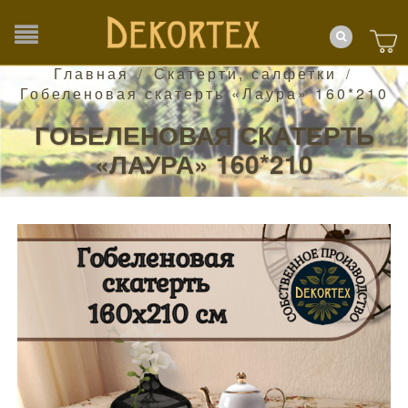
Главная
Скатерти, салфетки
/
/
Гобеленовая скатерть «Лаура» 160*210
ГОБЕЛЕНОВАЯ СКАТЕРТЬ
«ЛАУРА» 160*210