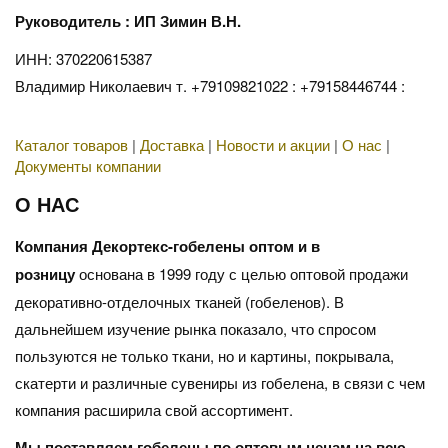
Руководитель : ИП Зимин В.Н.
ИНН: 370220615387
Владимир Николаевич т. +79109821022 : +79158446744 :
Каталог товаров
|
Доставка
|
Новости и акции
|
О нас
|
Документы компании
О НАС
Компания Декортекс-гобелены оптом и в
розницу
основана в 1999 году с целью оптовой продажи
декоративно-отделочных тканей (гобеленов). В
дальнейшем изучение рынка показало, что спросом
пользуются не только ткани, но и картины, покрывала,
скатерти и различные сувениры из гобелена, в связи с чем
компания расширила свой ассортимент.
Мы поставляем гобелены по оптовым ценам на всю