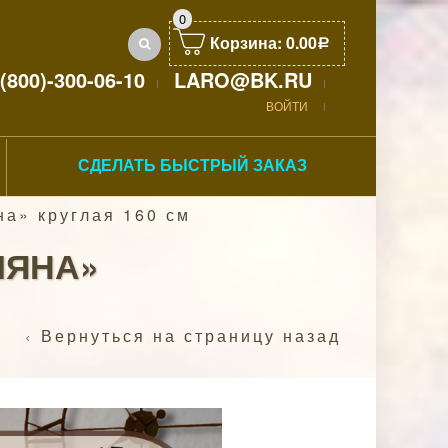
0
Корзина:
0.00
Р
(800)-300-06-10
LARO@BK.RU
ВОЙТИ
СДЕЛАТЬ БЫСТРЫЙ ЗАКАЗ
а» круглая 160 см
ЛЯНА»
Вернуться на страницу назад