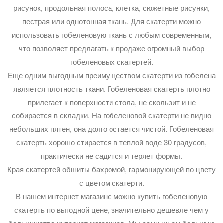
рисунок, продольная полоса, клетка, сюжетные рисунки,
пестрая или однотонная ткань. Для скатерти можно
использовать гобеленовую ткань с любым современным,
что позволяет предлагать к продаже огромный выбор
гобеленовых скатертей.
Еще одним выгодным преимуществом скатерти из гобелена
является плотность ткани. Гобеленовая скатерть плотно
прилегает к поверхности стола, не скользит и не
собирается в складки. На гобеленовой скатерти не видно
небольших пятен, она долго остается чистой. Гобеленовая
скатерть хорошо стирается в теплой воде 30 градусов,
практически не садится и теряет формы.
Края скатертей обшиты бахромой, гармонирующей по цвету
с цветом скатерти.
В нашем интернет магазине можно купить гобеленовую
скатерть по выгодной цене, значительно дешевле чем у
большинства интернет магазинов. Мы сами шьем большую