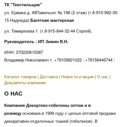
ТК "Текстильщик"
ул. Ермака д. 49Павильон: № 198 (2 этаж) (т.8-910-992-30-
15 Надежда).
Багетная мастерская
ул. Тимирязева 1 (т.8-915-844-32-44 Сергей).
Руководитель : ИП Зимин В.Н.
ИНН: 370220615387
Владимир Николаевич т. +79109821022 : +79158446744 :
Каталог товаров
|
Доставка
|
Новости и акции
|
О нас
|
Документы компании
О НАС
Компания Декортекс-гобелены оптом и в
розницу
основана в 1999 году с целью оптовой продажи
декоративно-отделочных тканей (гобеленов). В