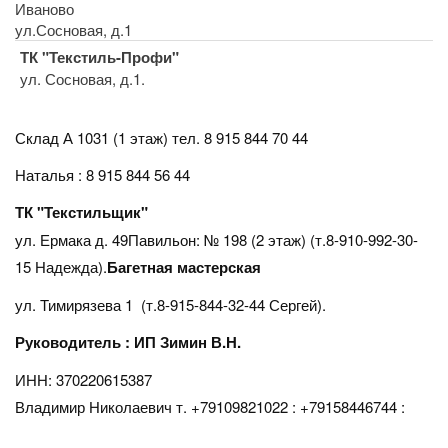
Иваново
ул.Сосновая, д.1
ТК "Текстиль-Профи"
ул. Сосновая, д.1.
Склад А 1031 (1 этаж)
тел. 8 915 844 70 44
Наталья : 8 915 844 56 44
ТК "Текстильщик"
ул. Ермака д. 49Павильон: № 198 (2 этаж) (т.8-910-992-30-
15 Надежда).
Багетная мастерская
ул. Тимирязева 1 (т.8-915-844-32-44 Сергей).
Руководитель : ИП Зимин В.Н.
ИНН: 370220615387
Владимир Николаевич т. +79109821022 : +79158446744 :