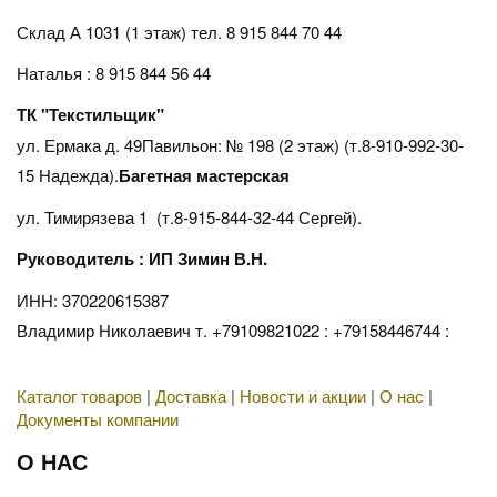
Склад А 1031 (1 этаж)
тел. 8 915 844 70 44
Наталья : 8 915 844 56 44
ТК "Текстильщик"
ул. Ермака д. 49Павильон: № 198 (2 этаж) (т.8-910-992-30-
15 Надежда).
Багетная мастерская
ул. Тимирязева 1 (т.8-915-844-32-44 Сергей).
Руководитель : ИП Зимин В.Н.
ИНН: 370220615387
Владимир Николаевич т. +79109821022 : +79158446744 :
Каталог товаров
|
Доставка
|
Новости и акции
|
О нас
|
Документы компании
О НАС