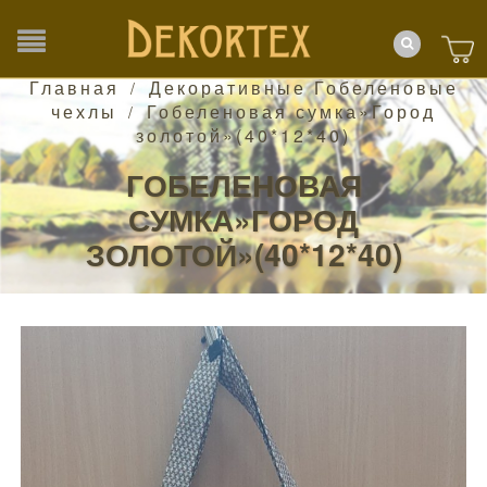
Главная
Декоративные Гобеленовые
/
чехлы
Гобеленовая сумка»Город
/
золотой»(40*12*40)
ГОБЕЛЕНОВАЯ
СУМКА»ГОРОД
ЗОЛОТОЙ»(40*12*40)