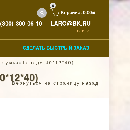
0
Корзина:
0.00
Р
(800)-300-06-10
LARO@BK.RU
ВОЙТИ
СДЕЛАТЬ БЫСТРЫЙ ЗАКАЗ
 сумка»Город»(40*12*40)
*12*40)
Вернуться на страницу назад