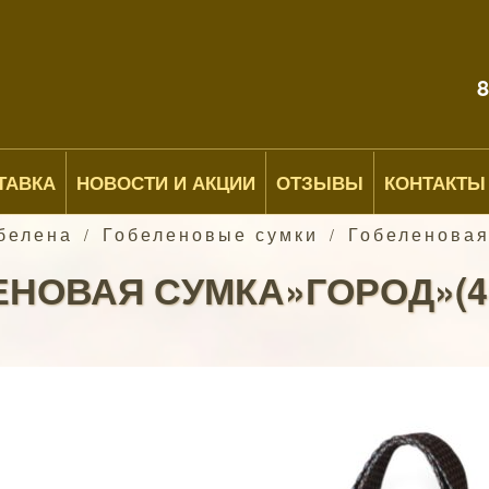
8
ТАВКА
НОВОСТИ И АКЦИИ
ОТЗЫВЫ
КОНТАКТЫ
обелена
Гобеленовые сумки
Гобеленовая
/
/
НОВАЯ СУМКА»ГОРОД»(40