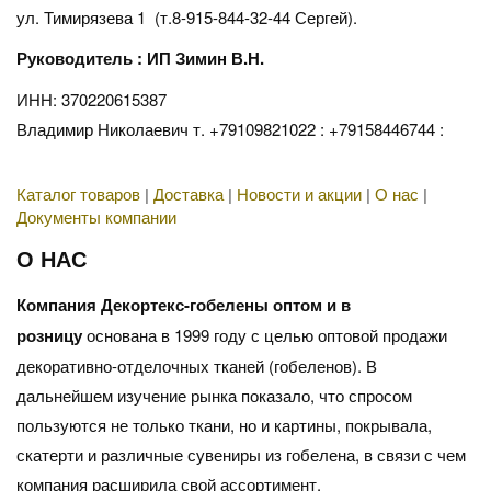
ул. Тимирязева 1 (т.8-915-844-32-44 Сергей).
Руководитель : ИП Зимин В.Н.
ИНН: 370220615387
Владимир Николаевич т. +79109821022 : +79158446744 :
Каталог товаров
|
Доставка
|
Новости и акции
|
О нас
|
Документы компании
О НАС
Компания Декортекс-гобелены оптом и в
розницу
основана в 1999 году с целью оптовой продажи
декоративно-отделочных тканей (гобеленов). В
дальнейшем изучение рынка показало, что спросом
пользуются не только ткани, но и картины, покрывала,
скатерти и различные сувениры из гобелена, в связи с чем
компания расширила свой ассортимент.