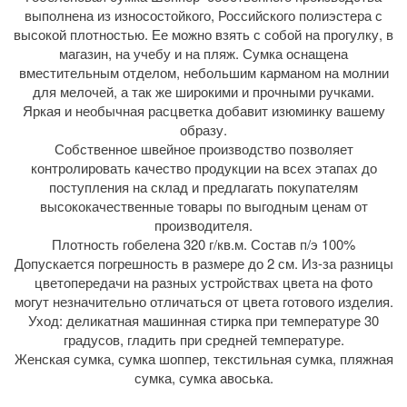
выполнена из износостойкого, Российского полиэстера с
высокой плотностью. Ее можно взять с собой на прогулку, в
магазин, на учебу и на пляж. Сумка оснащена
вместительным отделом, небольшим карманом на молнии
для мелочей, а так же широкими и прочными ручками.
Яркая и необычная расцветка добавит изюминку вашему
образу.
Собственное швейное производство позволяет
контролировать качество продукции на всех этапах до
поступления на склад и предлагать покупателям
высококачественные товары по выгодным ценам от
производителя.
Плотность гобелена 320 г/кв.м. Состав п/э 100%
Допускается погрешность в размере до 2 см. Из-за разницы
цветопередачи на разных устройствах цвета на фото
могут незначительно отличаться от цвета готового изделия.
Уход: деликатная машинная стирка при температуре 30
градусов, гладить при средней температуре.
Женская сумка, сумка шоппер, текстильная сумка, пляжная
сумка, сумка авоська.