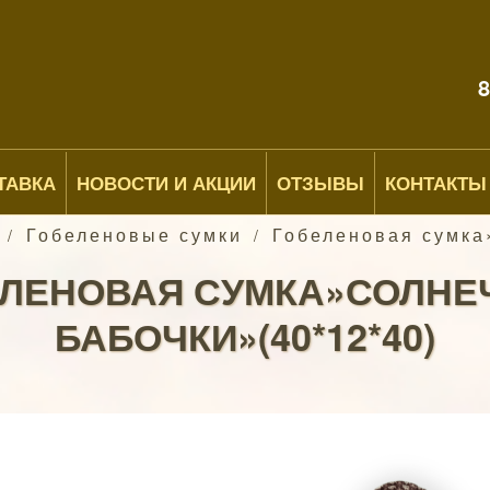
8
ТАВКА
НОВОСТИ И АКЦИИ
ОТЗЫВЫ
КОНТАКТЫ
Гобеленовые сумки
Гобеленовая сумка
/
/
ЕЛЕНОВАЯ СУМКА»СОЛНЕ
БАБОЧКИ»(40*12*40)