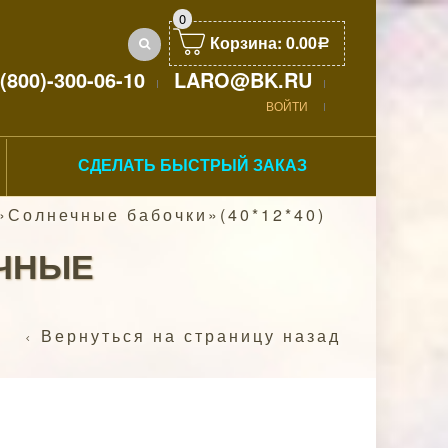
0
Корзина:
0.00
Р
(800)-300-06-10
LARO@BK.RU
ВОЙТИ
СДЕЛАТЬ БЫСТРЫЙ ЗАКАЗ
»Солнечные бабочки»(40*12*40)
ЧНЫЕ
Вернуться на страницу назад