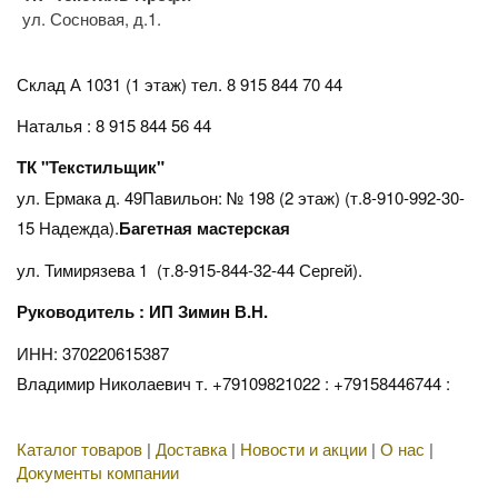
ул. Сосновая, д.1.
Склад А 1031 (1 этаж)
тел. 8 915 844 70 44
Наталья : 8 915 844 56 44
ТК "Текстильщик"
ул. Ермака д. 49Павильон: № 198 (2 этаж) (т.8-910-992-30-
15 Надежда).
Багетная мастерская
ул. Тимирязева 1 (т.8-915-844-32-44 Сергей).
Руководитель : ИП Зимин В.Н.
ИНН: 370220615387
Владимир Николаевич т. +79109821022 : +79158446744 :
Каталог товаров
|
Доставка
|
Новости и акции
|
О нас
|
Документы компании