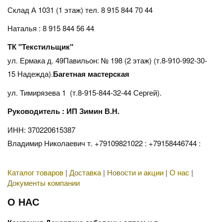
Склад А 1031 (1 этаж)
тел. 8 915 844 70 44
Наталья : 8 915 844 56 44
ТК "Текстильщик"
ул. Ермака д. 49Павильон: № 198 (2 этаж) (т.8-910-992-30-
15 Надежда).
Багетная мастерская
ул. Тимирязева 1 (т.8-915-844-32-44 Сергей).
Руководитель : ИП Зимин В.Н.
ИНН: 370220615387
Владимир Николаевич т. +79109821022 : +79158446744 :
Каталог товаров
|
Доставка
|
Новости и акции
|
О нас
|
Документы компании
О НАС