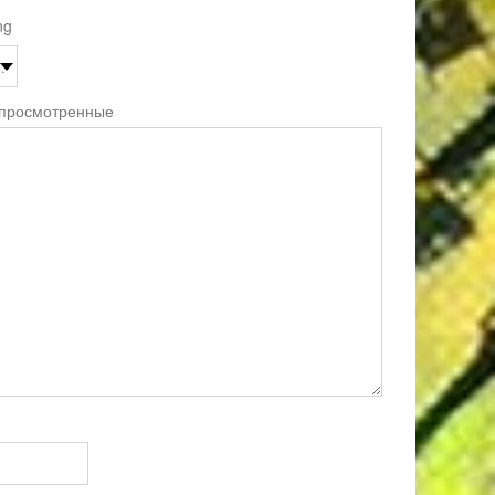
ng
 просмотренные