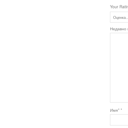
Your Rati
Недавно
Имя*
*