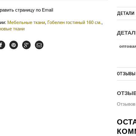
равить страницу по Email
ДЕТАЛИ
рии:
Мебельные ткани
,
Гобелен гостиный 160 см.
,
новые ткани
ДЕТАЛ
оптовая
ОТЗЫВЫ 
ОТЗЫ
Отзывов 
ОСТ
КОМ