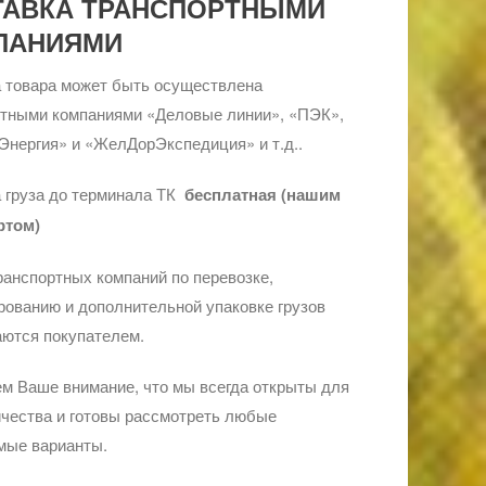
ТАВКА ТРАНСПОРТНЫМИ
ПАНИЯМИ
 товара может быть осуществлена
ртными компаниями «Деловые линии», «ПЭК»,
Энергия» и «ЖелДорЭкспедиция» и т.д..
 груза до терминала ТК
бесплатная (нашим
ртом)
ранспортных компаний по перевозке,
ованию и дополнительной упаковке грузов
ются покупателем.
м Ваше внимание, что мы всегда открыты для
чества и готовы рассмотреть любые
мые варианты.