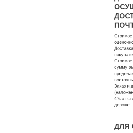
ОСУ
ДОСТ
ПОЧТ
Стоимост
оценочно
Доставка
покупате
Стоимост
сумму 
пределах
восточны
Заказ и 
(наложен
4% от ст
дороже.
ДЛЯ 