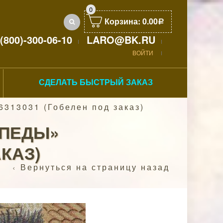
0
Корзина:
0.00
Р
(800)-300-06-10
LARO@BK.RU
ВОЙТИ
СДЕЛАТЬ БЫСТРЫЙ ЗАКАЗ
313031 (Гобелен под заказ)
ИПЕДЫ»
АКАЗ)
Вернуться на страницу назад