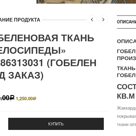
АНИЕ ПРОДУКТА
ОПИСАН
БЕЛЕНОВАЯ ТКАНЬ
ОПИС
ЕЛОСИПЕДЫ»
ГОБЕЛ
ПРОИЗ
786313031 (ГОБЕЛЕН
ТКАНЬ
Д ЗАКАЗ)
ГОБЕ
СОСТ
КВ.М
.00
1,250.00
Р
Р
Жаккардо
покрыва
КУПИТЬ
ткани оп