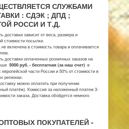
ЩЕСТВЛЯЕТСЯ СЛУЖБАМИ
АВКИ : СДЭК ; ДПД ;
ОЙ РОССИ И Т.Д.
ь доставки зависит от веса, размера и
й стоимости посылки.
 не включена в стоимость товара и оплачивается
лем.
ь доставки оплаченных розничных заказов на
выше
5000 руб. - бесплатная (за наш счет)
в
 европейской части России и 50% от стоимости в
х регионах.
доставку можно оплатить при получении
ный платёж). Комиссия за наложенный платеж 3-
оимости заказа. Доставка обойдется немного
ОПТОВЫХ ПОКУПАТЕЛЕЙ -