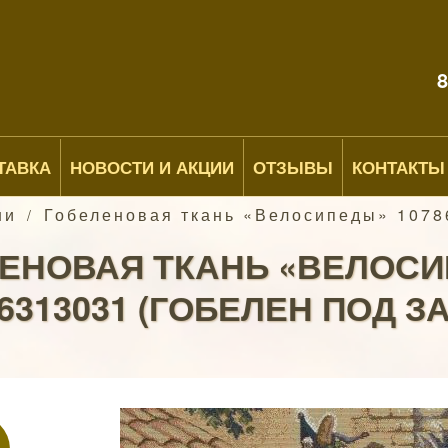
8
ТАВКА
НОВОСТИ И АКЦИИ
ОТЗЫВЫ
КОНТАКТЫ
ни
Гобеленовая ткань «Велосипеды» 10786
/
ЕНОВАЯ ТКАНЬ «ВЕЛОС
6313031 (ГОБЕЛЕН ПОД З