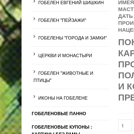
ИМЕЯ
ГОБЕЛЕН ЕВГЕНИЙ ШИШКИН
МАСТ
ДАТЬ
ГОБЕЛЕН "ПЕЙЗАЖИ"
ПРОИ
НАЦЕ
ГОБЕЛЕНЫ "ГОРОДА И ЗАМКИ"
ПО
КА
ЦЕРКВИ И МОНАСТЫРИ
ПР
ПО
ГОБЕЛЕН "ЖИВОТНЫЕ И
ПТИЦЫ"
И 
ПР
ИКОНЫ НА ГОБЕЛЕНЕ
ГОБЕЛЕНОВЫЕ ПАННО
ГОБЕЛЕНОВЫЕ КУПОНЫ :