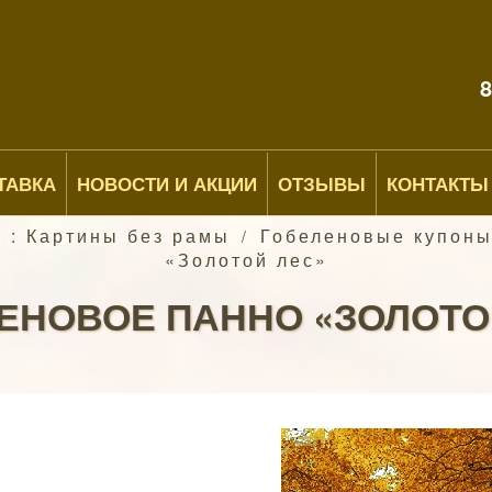
8
ТАВКА
НОВОСТИ И АКЦИИ
ОТЗЫВЫ
КОНТАКТЫ
 : Картины без рамы
Гобеленовые купон
/
«Золотой лес»
ЕНОВОЕ ПАННО «ЗОЛОТО