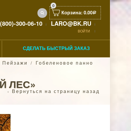
0
Корзина:
0.00
Р
(800)-300-06-10
LARO@BK.RU
ВОЙТИ
СДЕЛАТЬ БЫСТРЫЙ ЗАКАЗ
ы Пейзажи
Гобеленовое панно
/
Й ЛЕС»
Вернуться на страницу назад