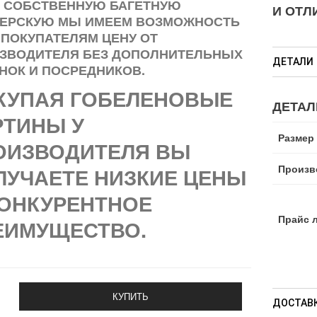
 СОБСТВЕННУЮ БАГЕТНУЮ
И ОТ
ЕРСКУЮ МЫ ИМЕЕМ ВОЗМОЖНОСТЬ
 ПОКУПАТЕЛЯМ ЦЕНУ ОТ
ЗВОДИТЕЛЯ БЕЗ ДОПОЛНИТЕЛЬНЫХ
ДЕТАЛИ
НОК И ПОСРЕДНИКОВ.
КУПАЯ ГОБЕЛЕНОВЫЕ
ДЕТАЛ
РТИНЫ У
Размер
ОИЗВОДИТЕЛЯ ВЫ
Произв
ЛУЧАЕТЕ НИЗКИЕ ЦЕНЫ
КОНКУРЕНТНОЕ
Прайс 
ЕИМУЩЕСТВО.
КУПИТЬ
ДОСТАВК