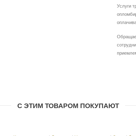
Услуги т
опломбир
оплачива
Обращае
сотрудни
приемле
С ЭТИМ ТОВАРОМ ПОКУПАЮТ