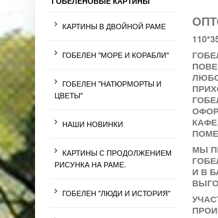
ГОБЕЛЕНОВЫЕ КАРТИНЫ
ОПТ
КАРТИНЫ В ДВОЙНОЙ РАМЕ
110*3
ГОБЕ
ГОБЕЛЕН "МОРЕ И КОРАБЛИ"
ПОВЕ
ЛЮБО
ГОБЕЛЕН "НАТЮРМОРТЫ И
ПРИХ
ЦВЕТЫ"
ГОБЕ
ОФОР
КАФЕ
НАШИ НОВИНКИ
ПОМЕ
МЫ П
КАРТИНЫ С ПРОДОЛЖЕНИЕМ
ГОБЕ
РИСУНКА НА РАМЕ.
И В 
ВЫГО
ГОБЕЛЕН "ЛЮДИ И ИСТОРИЯ"
УЧАС
ПРОИ