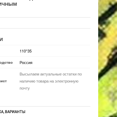
ЛИЧНЫМ
И
110*35
одство
Россия
Высылаем актуальные остатки по
лист
наличию товара на электронную
почту
А, ВАРИАНТЫ