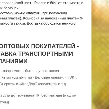
 европейской части России и 50% от стоимости в
х регионах.
доставку можно оплатить при получении
ный платёж). Комиссия за наложенный платеж 3-
оимости заказа. Доставка обойдется немного
ОПТОВЫХ ПОКУПАТЕЛЕЙ -
ТАВКА ТРАНСПОРТНЫМИ
ПАНИЯМИ
 товара может быть осуществлена
ртными компаниями «Деловые линии», «ПЭК»,
Энергия» и «ЖелДорЭкспедиция» и т.д..
 груза до терминала ТК
бесплатная (нашим
ртом)