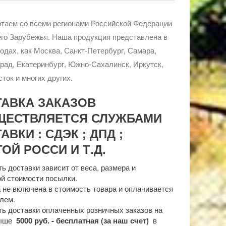
таем со всеми регионами Российской Федерации
го Зарубежья. Наша продукция представлена в
родах, как Москва, Санкт-Петербург, Самара,
рад, Екатеринбург, Южно-Сахалинск, Иркутск,
ток и многих других.
ТАВКА ЗАКАЗОВ
ЩЕСТВЛЯЕТСЯ СЛУЖБАМИ
АВКИ : СДЭК ; ДПД ;
ОЙ РОССИ И Т.Д.
ь доставки зависит от веса, размера и
й стоимости посылки.
 не включена в стоимость товара и оплачивается
лем.
ь доставки оплаченных розничных заказов на
выше
5000 руб. - бесплатная (за наш счет)
в