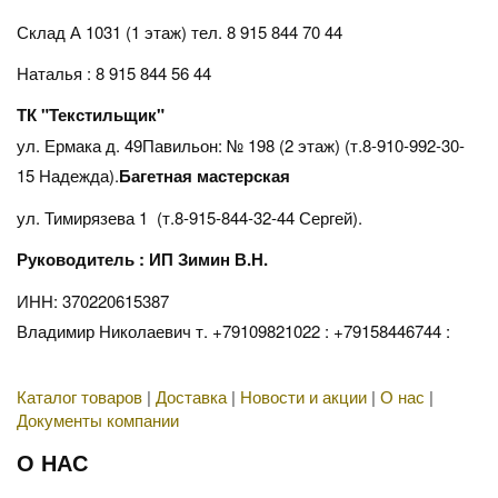
Склад А 1031 (1 этаж)
тел. 8 915 844 70 44
Наталья : 8 915 844 56 44
ТК "Текстильщик"
ул. Ермака д. 49Павильон: № 198 (2 этаж) (т.8-910-992-30-
15 Надежда).
Багетная мастерская
ул. Тимирязева 1 (т.8-915-844-32-44 Сергей).
Руководитель : ИП Зимин В.Н.
ИНН: 370220615387
Владимир Николаевич т. +79109821022 : +79158446744 :
Каталог товаров
|
Доставка
|
Новости и акции
|
О нас
|
Документы компании
О НАС