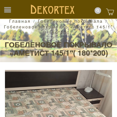
Главная
Гобеленовые покрывала
/
/
Гобеленовое покрывало «Аметист 145/1″
( 180*200)
ГОБЕЛЕНОВОЕ ПОКРЫВАЛО
«АМЕТИСТ 145/1″( 180*200)