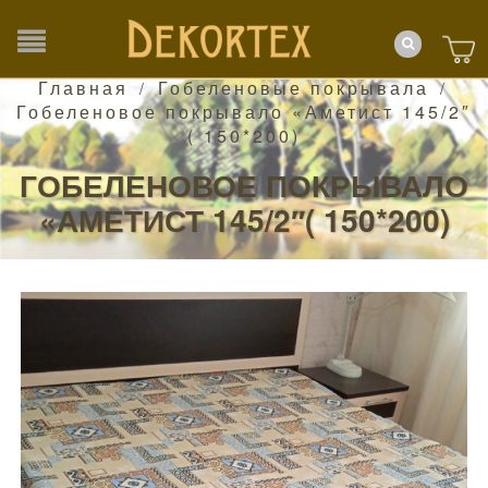
Главная
Гобеленовые покрывала
/
/
Гобеленовое покрывало «Аметист 145/2″
( 150*200)
ГОБЕЛЕНОВОЕ ПОКРЫВАЛО
«АМЕТИСТ 145/2″( 150*200)