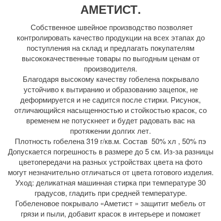
АМЕТИСТ.
Собственное швейное производство позволяет
контролировать качество продукции на всех этапах до
поступления на склад и предлагать покупателям
высококачественные товары по выгодным ценам от
производителя.
Благодаря высокому качеству гобелена покрывало
устойчиво к вытиранию и образованию зацепок, не
деформируется и не садится после стирки. Рисунок,
отличающийся насыщенностью и стойкостью красок, со
временем не потускнеет и будет радовать вас на
протяжении долгих лет.
Плотность гобелена 319 г/кв.м. Состав 50% хл , 50% пэ
Допускается погрешность в размере до 5 см. Из-за разницы
цветопередачи на разных устройствах цвета на фото
могут незначительно отличаться от цвета готового изделия.
Уход: деликатная машинная стирка при температуре 30
градусов, гладить при средней температуре.
Гобеленовое покрывало «Аметист » защитит мебель от
грязи и пыли, добавит красок в интерьере и поможет