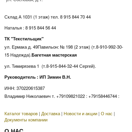
Склад А 1031 (1 этаж)
тел. 8 915 844 70 44
Наталья : 8 915 844 56 44
ТК "Текстильщик"
ул. Ермака д. 49Павильон: № 198 (2 этаж) (т.8-910-992-30-
15 Надежда).
Багетная мастерская
ул. Тимирязева 1 (т.8-915-844-32-44 Сергей).
Руководитель : ИП Зимин В.Н.
ИНН: 370220615387
Владимир Николаевич т. +79109821022 : +79158446744 :
Каталог товаров
|
Доставка
|
Новости и акции
|
О нас
|
Документы компании
О НАС