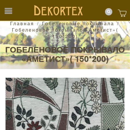
Главная
Гобеленовые покрывала
/
/
Гобеленовое покрывало «Аметист»(
150*200)
ГОБЕЛЕНОВОЕ ПОКРЫВАЛО
«АМЕТИСТ»( 150*200)