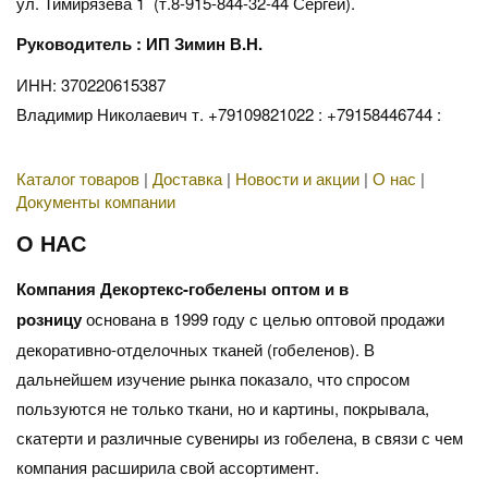
ул. Тимирязева 1 (т.8-915-844-32-44 Сергей).
Руководитель : ИП Зимин В.Н.
ИНН: 370220615387
Владимир Николаевич т. +79109821022 : +79158446744 :
Каталог товаров
|
Доставка
|
Новости и акции
|
О нас
|
Документы компании
О НАС
Компания Декортекс-гобелены оптом и в
розницу
основана в 1999 году с целью оптовой продажи
декоративно-отделочных тканей (гобеленов). В
дальнейшем изучение рынка показало, что спросом
пользуются не только ткани, но и картины, покрывала,
скатерти и различные сувениры из гобелена, в связи с чем
компания расширила свой ассортимент.