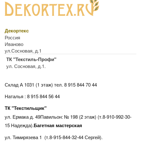
Декортекс
Россия
Иваново
ул.Сосновая, д.1
ТК "Текстиль-Профи"
ул. Сосновая, д.1.
Склад А 1031 (1 этаж)
тел. 8 915 844 70 44
Наталья : 8 915 844 56 44
ТК "Текстильщик"
ул. Ермака д. 49Павильон: № 198 (2 этаж) (т.8-910-992-30-
15 Надежда).
Багетная мастерская
ул. Тимирязева 1 (т.8-915-844-32-44 Сергей).