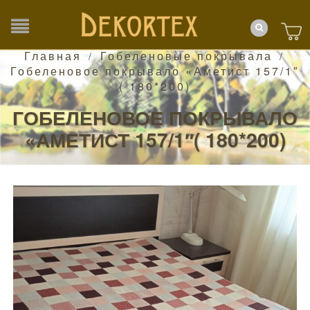
Главная
Гобеленовые покрывала
/
/
Гобеленовое покрывало «Аметист 157/1″
( 180*200)
ГОБЕЛЕНОВОЕ ПОКРЫВАЛО
«АМЕТИСТ 157/1″( 180*200)