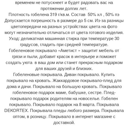
временем не потускнеет и будет радовать вас на
протяжении долгих лет.
Плотность гобелена 319 г/кв.м. Состав 50% хл , 50% пэ
Допускается погрешность в размере до 5 см. Из-за разницы
цветопередачи на разных устройствах цвета на фото
могут незначительно отличаться от цвета готового изделия.
Уход: деликатная машинная стирка при температуре 30
градусов, гладить при средней температуре.
Гобеленовое покрывало «Аметист » защитит мебель от
грязи и пыли, добавит красок в интерьере и поможет
создать уюта в ваш дом или станет прекрасным подарком
для ваших друзей и близких.
Гобеленовые покрывала. Диван покрывало. Купить
покрывало на кровать. Жаккардовое покрывало-плед для
дома и дачи. Покрывало на большую кровать. Покрывало
гобеленовое подарок маме, бабушке, сестре. Плед-
покрывало подарок родителям на новоселье. Гобелен
покрывало. Покрывало подарок на 8 марта. Покрывала
DEKORTEX. Покрывала пледы любого размера. Покрывала
оптом, в розницу. Покрывало в интернет магазине с
доставкой.