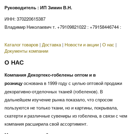
Руководитель : ИП Зимин В.Н.
ИНН: 370220615387
Владимир Николаевич т. +79109821022 : +79158446744 :
Каталог товаров
|
Доставка
|
Новости и акции
|
О нас
|
Документы компании
О НАС
Компания Декортекс-гобелены оптом и в
розницу
основана в 1999 году с целью оптовой продажи
декоративно-отделочных тканей (гобеленов). В
дальнейшем изучение рынка показало, что спросом
пользуются не только ткани, но и картины, покрывала,
скатерти и различные сувениры из гобелена, в связи с чем
компания расширила свой ассортимент.