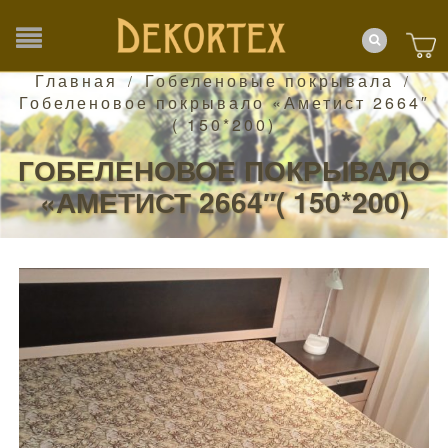
Главная
Гобеленовые покрывала
/
/
Гобеленовое покрывало «Аметист 2664″
( 150*200)
ГОБЕЛЕНОВОЕ ПОКРЫВАЛО
«АМЕТИСТ 2664″( 150*200)