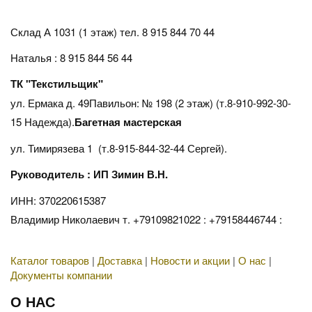
Склад А 1031 (1 этаж)
тел. 8 915 844 70 44
Наталья : 8 915 844 56 44
ТК "Текстильщик"
ул. Ермака д. 49Павильон: № 198 (2 этаж) (т.8-910-992-30-
15 Надежда).
Багетная мастерская
ул. Тимирязева 1 (т.8-915-844-32-44 Сергей).
Руководитель : ИП Зимин В.Н.
ИНН: 370220615387
Владимир Николаевич т. +79109821022 : +79158446744 :
Каталог товаров
|
Доставка
|
Новости и акции
|
О нас
|
Документы компании
О НАС