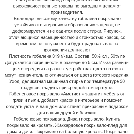
высококачественные товары по выгодным ценам от
производителя.
Благодаря высокому качеству гобелена покрывало
устойчиво к вытиранию и образованию зацепок, не
деформируется и не садится после стирки. Рисунок,
отличающийся насыщенностью и стойкостью красок, со
временем не потускнеет и будет радовать вас на
протяжении долгих лет.
Плотность гобелена 319 г/кв.м. Состав 50% хл , 50% пэ
Допускается погрешность в размере до 5 см. Из-за разницы
цветопередачи на разных устройствах цвета на фото
могут незначительно отличаться от цвета готового изделия.
Уход: деликатная машинная стирка при температуре 30
градусов, гладить при средней температуре.
Гобеленовое покрывало «Аметист » защитит мебель от
грязи и пыли, добавит красок в интерьере и поможет
создать уюта в ваш дом или станет прекрасным подарком
для ваших друзей и близких.
Гобеленовые покрывала. Диван покрывало. Купить
покрывало на кровать. Жаккардовое покрывало-плед для
дома и дачи. Покрывало на большую кровать. Покрывало