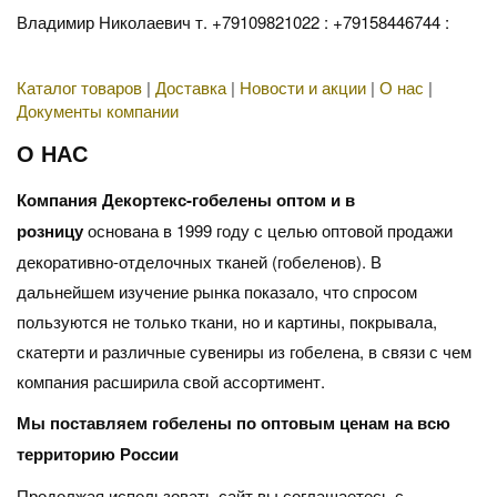
Владимир Николаевич т. +79109821022 : +79158446744 :
Каталог товаров
|
Доставка
|
Новости и акции
|
О нас
|
Документы компании
О НАС
Компания Декортекс-гобелены оптом и в
розницу
основана в 1999 году с целью оптовой продажи
декоративно-отделочных тканей (гобеленов). В
дальнейшем изучение рынка показало, что спросом
пользуются не только ткани, но и картины, покрывала,
скатерти и различные сувениры из гобелена, в связи с чем
компания расширила свой ассортимент.
Мы поставляем гобелены по оптовым ценам на всю
территорию России
Продолжая использовать сайт вы соглашаетесь с