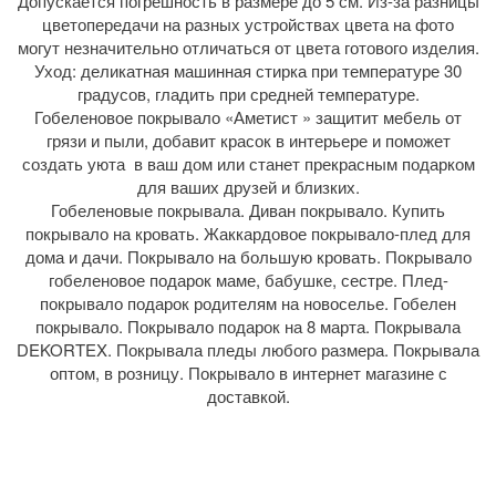
Допускается погрешность в размере до 5 см. Из-за разницы
цветопередачи на разных устройствах цвета на фото
могут незначительно отличаться от цвета готового изделия.
Уход: деликатная машинная стирка при температуре 30
градусов, гладить при средней температуре.
Гобеленовое покрывало «Аметист » защитит мебель от
грязи и пыли, добавит красок в интерьере и поможет
создать уюта в ваш дом или станет прекрасным подарком
для ваших друзей и близких.
Гобеленовые покрывала. Диван покрывало. Купить
покрывало на кровать. Жаккардовое покрывало-плед для
дома и дачи. Покрывало на большую кровать. Покрывало
гобеленовое подарок маме, бабушке, сестре. Плед-
покрывало подарок родителям на новоселье. Гобелен
покрывало. Покрывало подарок на 8 марта. Покрывала
DEKORTEX. Покрывала пледы любого размера. Покрывала
оптом, в розницу. Покрывало в интернет магазине с
доставкой.