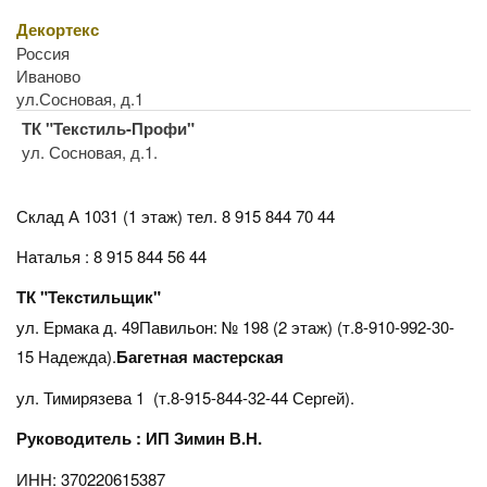
Декортекс
Россия
Иваново
ул.Сосновая, д.1
ТК "Текстиль-Профи"
ул. Сосновая, д.1.
Склад А 1031 (1 этаж)
тел. 8 915 844 70 44
Наталья : 8 915 844 56 44
ТК "Текстильщик"
ул. Ермака д. 49Павильон: № 198 (2 этаж) (т.8-910-992-30-
15 Надежда).
Багетная мастерская
ул. Тимирязева 1 (т.8-915-844-32-44 Сергей).
Руководитель : ИП Зимин В.Н.
ИНН: 370220615387