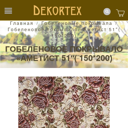
Главная
Гобеленовые покрывала
/
/
Гобеленовое покрывало «Аметист 51″(
150*200)
ГОБЕЛЕНОВОЕ ПОКРЫВАЛО
«АМЕТИСТ 51″( 150*200)