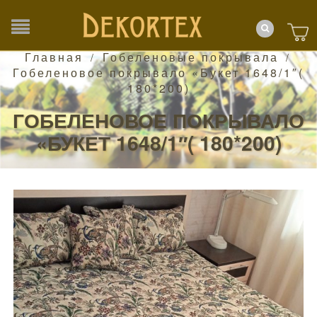
Главная
Гобеленовые покрывала
/
/
Гобеленовое покрывало «Букет 1648/1″(
180*200)
ГОБЕЛЕНОВОЕ ПОКРЫВАЛО
«БУКЕТ 1648/1″( 180*200)