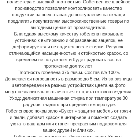
полиэстера с высокой плотностью. Собственное швейное
производство позволяет контролировать качество
продукции на всех этапах до поступления на склад и
предлагать покупателям высококачественные товары по
выгодным ценам от производителя.
Благодаря высокому качеству гобелена покрывало
устойчиво к вытиранию и образованию зацепок, не
деформируется и не садится после стирки. Рисунок,
отличающийся насыщенностью и стойкостью красок, со
временем не потускнеет и будет радовать вас на
протяжении долгих лет.
Плотность гобелена 375 г/кв.м. Состав п/э 100%
Допускается погрешность в размере до 5 см. Из-за разницы
цветопередачи на разных устройствах цвета на фото
могут незначительно отличаться от цвета готового изделия.
Уход: деликатная машинная стирка при температуре 30
градусов, гладить при средней температуре.
Гобеленовое покрывало «Букет » защитит мебель от грязи
и пыли, добавит красок в интерьере и поможет создать
уюта в ваш дом или станет прекрасным подарком для
ваших друзей и близких.
Гобеленовые покрывала. Диван покрывало. Купить