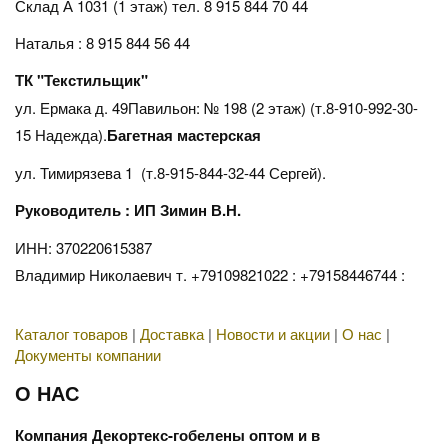
Склад А 1031 (1 этаж)
тел. 8 915 844 70 44
Наталья : 8 915 844 56 44
ТК "Текстильщик"
ул. Ермака д. 49Павильон: № 198 (2 этаж) (т.8-910-992-30-
15 Надежда).
Багетная мастерская
ул. Тимирязева 1 (т.8-915-844-32-44 Сергей).
Руководитель : ИП Зимин В.Н.
ИНН: 370220615387
Владимир Николаевич т. +79109821022 : +79158446744 :
Каталог товаров
|
Доставка
|
Новости и акции
|
О нас
|
Документы компании
О НАС
Компания Декортекс-гобелены оптом и в