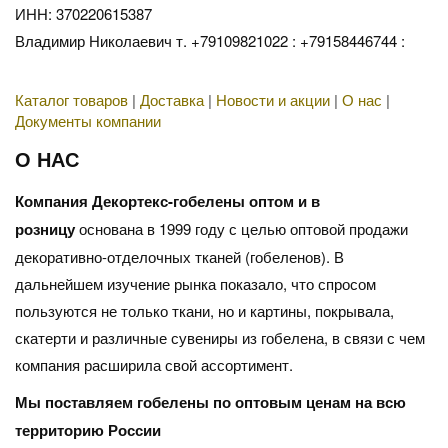
ИНН: 370220615387
Владимир Николаевич т. +79109821022 : +79158446744 :
Каталог товаров
|
Доставка
|
Новости и акции
|
О нас
|
Документы компании
О НАС
Компания Декортекс-гобелены оптом и в
розницу
основана в 1999 году с целью оптовой продажи
декоративно-отделочных тканей (гобеленов). В
дальнейшем изучение рынка показало, что спросом
пользуются не только ткани, но и картины, покрывала,
скатерти и различные сувениры из гобелена, в связи с чем
компания расширила свой ассортимент.
Мы поставляем гобелены по оптовым ценам на всю
территорию России