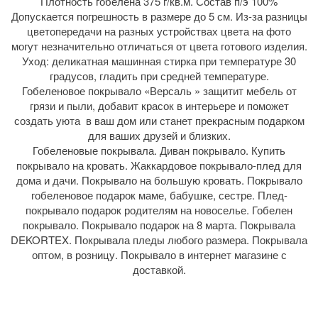
Плотность гобелена 375 г/кв.м. Состав п/э 100%
Допускается погрешность в размере до 5 см. Из-за разницы
цветопередачи на разных устройствах цвета на фото
могут незначительно отличаться от цвета готового изделия.
Уход: деликатная машинная стирка при температуре 30
градусов, гладить при средней температуре.
Гобеленовое покрывало «Версаль » защитит мебель от
грязи и пыли, добавит красок в интерьере и поможет
создать уюта в ваш дом или станет прекрасным подарком
для ваших друзей и близких.
Гобеленовые покрывала. Диван покрывало. Купить
покрывало на кровать. Жаккардовое покрывало-плед для
дома и дачи. Покрывало на большую кровать. Покрывало
гобеленовое подарок маме, бабушке, сестре. Плед-
покрывало подарок родителям на новоселье. Гобелен
покрывало. Покрывало подарок на 8 марта. Покрывала
DEKORTEX. Покрывала пледы любого размера. Покрывала
оптом, в розницу. Покрывало в интернет магазине с
доставкой.