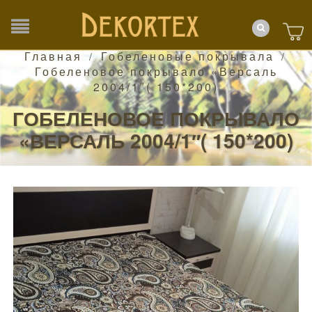
Главная
Гобеленовые покрывала
/
/
Гобеленовое покрывало «Версаль
2004/1″( 150*200)
ГОБЕЛЕНОВОЕ ПОКРЫВАЛО
«ВЕРСАЛЬ 2004/1″( 150*200)