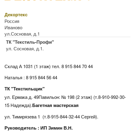
Декортекс
Россия
Иваново
ул.Сосновая, д.1
ТК "Текстиль-Профи"
ул. Сосновая, д.1.
Склад А 1031 (1 этаж)
тел. 8 915 844 70 44
Наталья : 8 915 844 56 44
ТК "Текстильщик"
ул. Ермака д. 49Павильон: № 198 (2 этаж) (т.8-910-992-30-
15 Надежда).
Багетная мастерская
ул. Тимирязева 1 (т.8-915-844-32-44 Сергей).
Руководитель : ИП Зимин В.Н.