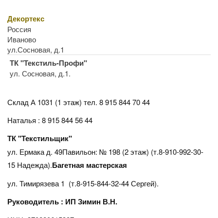
Декортекс
Россия
Иваново
ул.Сосновая, д.1
ТК "Текстиль-Профи"
ул. Сосновая, д.1.
Склад А 1031 (1 этаж)
тел. 8 915 844 70 44
Наталья : 8 915 844 56 44
ТК "Текстильщик"
ул. Ермака д. 49Павильон: № 198 (2 этаж) (т.8-910-992-30-
15 Надежда).
Багетная мастерская
ул. Тимирязева 1 (т.8-915-844-32-44 Сергей).
Руководитель : ИП Зимин В.Н.