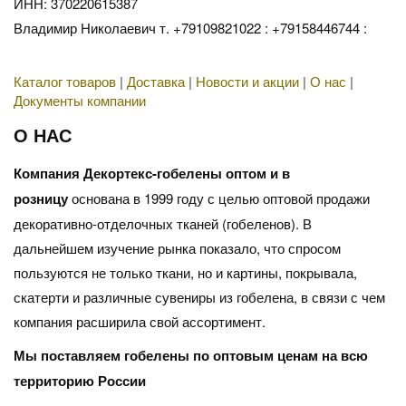
ИНН: 370220615387
Владимир Николаевич т. +79109821022 : +79158446744 :
Каталог товаров
|
Доставка
|
Новости и акции
|
О нас
|
Документы компании
О НАС
Компания Декортекс-гобелены оптом и в
розницу
основана в 1999 году с целью оптовой продажи
декоративно-отделочных тканей (гобеленов). В
дальнейшем изучение рынка показало, что спросом
пользуются не только ткани, но и картины, покрывала,
скатерти и различные сувениры из гобелена, в связи с чем
компания расширила свой ассортимент.
Мы поставляем гобелены по оптовым ценам на всю
территорию России