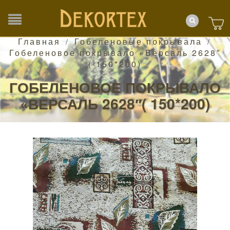
Главная
Гобеленовые покрывала
/
/
Гобеленовое покрывало «Версаль 2628″
( 150*200)
ГОБЕЛЕНОВОЕ ПОКРЫВАЛО
«ВЕРСАЛЬ 2628″( 150*200)