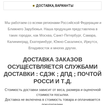
ДОСТАВКА, ВАРИАНТЫ
Мы работаем со всеми регионами Российской Федерации и
Ближнего Зарубежья. Наша продукция представлена в
таких городах, как Москва, Санкт-Петербург, Самара,
Калининград, Екатеринбург, Южно-Сахалинск, Иркутск,
Владивосток и многих других.
ДОСТАВКА ЗАКАЗОВ
ОСУЩЕСТВЛЯЕТСЯ СЛУЖБАМИ
ДОСТАВКИ : СДЭК ; ДПД ; ПОЧТОЙ
РОССИ И Т.Д.
Стоимость доставки зависит от веса, размера и оценочной
стоимости посылки.
Доставка не включена в стоимость товара и оплачивается
покупателем.