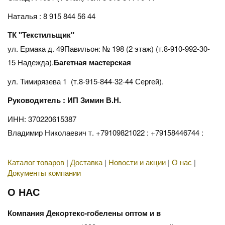
Наталья : 8 915 844 56 44
ТК "Текстильщик"
ул. Ермака д. 49Павильон: № 198 (2 этаж) (т.8-910-992-30-
15 Надежда).
Багетная мастерская
ул. Тимирязева 1 (т.8-915-844-32-44 Сергей).
Руководитель : ИП Зимин В.Н.
ИНН: 370220615387
Владимир Николаевич т. +79109821022 : +79158446744 :
Каталог товаров
|
Доставка
|
Новости и акции
|
О нас
|
Документы компании
О НАС
Компания Декортекс-гобелены оптом и в