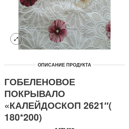
ОПИСАНИЕ ПРОДУКТА
ГОБЕЛЕНОВОЕ
ПОКРЫВАЛО
«КАЛЕЙДОСКОП 2621″(
180*200)