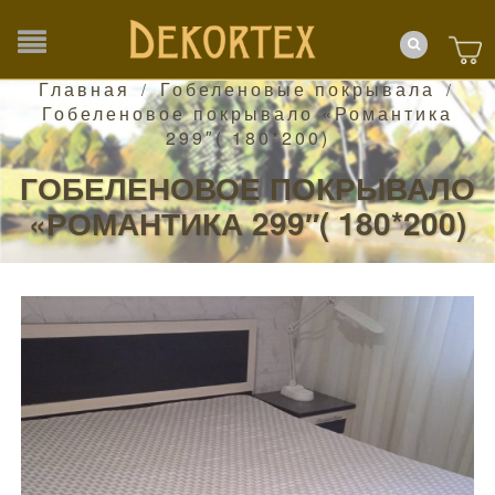
Главная
Гобеленовые покрывала
/
/
Гобеленовое покрывало «Романтика
299″( 180*200)
ГОБЕЛЕНОВОЕ ПОКРЫВАЛО
«РОМАНТИКА 299″( 180*200)