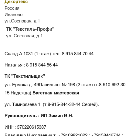
Декортекс
Россия
Иваново
ул.Сосновая, д.1
ТК "Текстиль-Профи"
ул. Сосновая, д.1.
Склад А 1031 (1 этаж)
тел. 8 915 844 70 44
Наталья : 8 915 844 56 44
ТК "Текстильщик"
ул. Ермака д. 49Павильон: № 198 (2 этаж) (т.8-910-992-30-
15 Надежда).
Багетная мастерская
ул. Тимирязева 1 (т.8-915-844-32-44 Сергей).
Руководитель : ИП Зимин В.Н.
ИНН: 370220615387
Владимир Николаевич т. +79109821022 : +79158446744 :