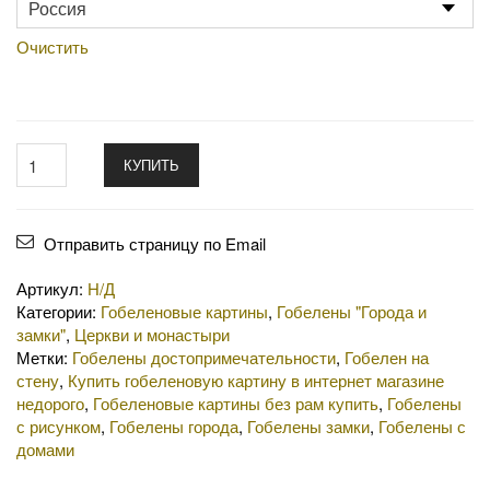
Очистить
КУПИТЬ
Отправить страницу по Email
Артикул:
Н/Д
Категории:
Гобеленовые картины
,
Гобелены "Города и
замки"
,
Церкви и монастыри
Метки:
Гобелены достопримечательности
,
Гобелен на
стену
,
Купить гобеленовую картину в интернет магазине
недорого
,
Гобеленовые картины без рам купить
,
Гобелены
с рисунком
,
Гобелены города
,
Гобелены замки
,
Гобелены с
домами