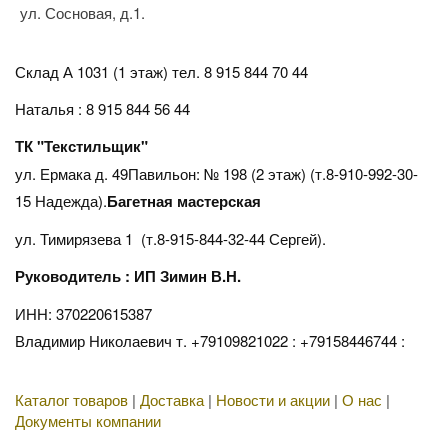
ул. Сосновая, д.1.
Склад А 1031 (1 этаж)
тел. 8 915 844 70 44
Наталья : 8 915 844 56 44
ТК "Текстильщик"
ул. Ермака д. 49Павильон: № 198 (2 этаж) (т.8-910-992-30-
15 Надежда).
Багетная мастерская
ул. Тимирязева 1 (т.8-915-844-32-44 Сергей).
Руководитель : ИП Зимин В.Н.
ИНН: 370220615387
Владимир Николаевич т. +79109821022 : +79158446744 :
Каталог товаров
|
Доставка
|
Новости и акции
|
О нас
|
Документы компании