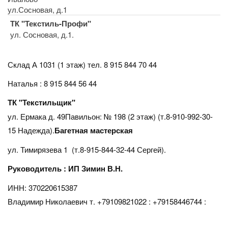
ул.Сосновая, д.1
ТК "Текстиль-Профи"
ул. Сосновая, д.1.
Склад А 1031 (1 этаж)
тел. 8 915 844 70 44
Наталья : 8 915 844 56 44
ТК "Текстильщик"
ул. Ермака д. 49Павильон: № 198 (2 этаж) (т.8-910-992-30-
15 Надежда).
Багетная мастерская
ул. Тимирязева 1 (т.8-915-844-32-44 Сергей).
Руководитель : ИП Зимин В.Н.
ИНН: 370220615387
Владимир Николаевич т. +79109821022 : +79158446744 :