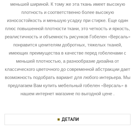
меньшей шириной. К тому же эта ткань имеет высокую
плотность и соответственно более высокую
износостойкость и меньшую усадку при стирке. Еще один
плюс повышенной плотности ткани, это четкость и яркость,
реалистичность и объемность рисунков Гобелен «Версаль»
понравится ценителям добротных, тяжелых тканей,
имеющих преимущества в качестве перед гобеленами с
меньшей плотностью, а разнообразие дизайна от
классического цветочного до современной абстракции дает
возможность подобрать вариант для любого интерьера. Мы
предлагаем Вам купить мебельный гобелен «Версаль» в
нашем интернет магазине по выгодной цене .
ДЕТАЛИ