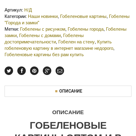
Артикул:
Н/Д
Категории:
Наши новинки
,
Гобеленовые картины
,
Гобелены
"Города и замки"
Метки:
Гобелены с рисунком
,
Гобелены города
,
Гобелены
замки
,
Гобелены с домами
,
Гобелены
достопримечательности
,
Гобелен на стену
,
Купить
гобеленовую картину в интернет магазине недорого
,
Гобеленовые картины без рам купить
ОПИСАНИЕ
ОПИСАНИЕ
ГОБЕЛЕНОВЫЕ