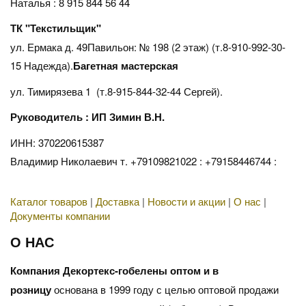
Наталья : 8 915 844 56 44
ТК "Текстильщик"
ул. Ермака д. 49Павильон: № 198 (2 этаж) (т.8-910-992-30-
15 Надежда).
Багетная мастерская
ул. Тимирязева 1 (т.8-915-844-32-44 Сергей).
Руководитель : ИП Зимин В.Н.
ИНН: 370220615387
Владимир Николаевич т. +79109821022 : +79158446744 :
Каталог товаров
|
Доставка
|
Новости и акции
|
О нас
|
Документы компании
О НАС
Компания Декортекс-гобелены оптом и в
розницу
основана в 1999 году с целью оптовой продажи