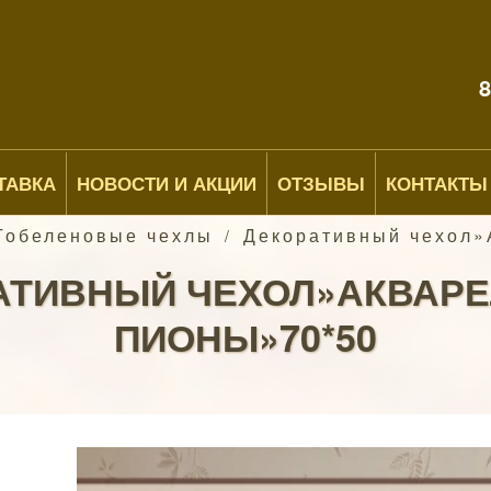
8
ТАВКА
НОВОСТИ И АКЦИИ
ОТЗЫВЫ
КОНТАКТЫ
Гобеленовые чехлы
Декоративный чехол»
/
АТИВНЫЙ ЧЕХОЛ»АКВАР
ПИОНЫ»70*50