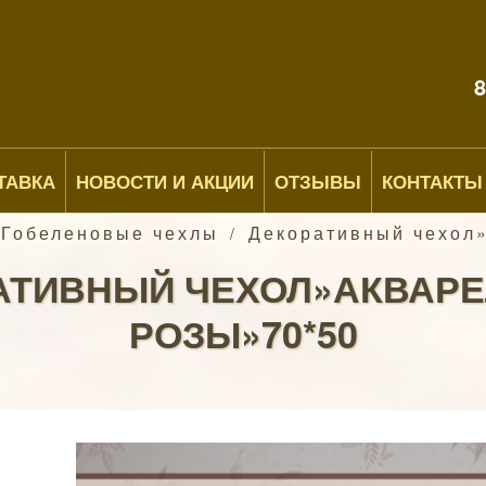
8
ТАВКА
НОВОСТИ И АКЦИИ
ОТЗЫВЫ
КОНТАКТЫ
 Гобеленовые чехлы
Декоративный чехол»
/
АТИВНЫЙ ЧЕХОЛ»АКВАР
РОЗЫ»70*50