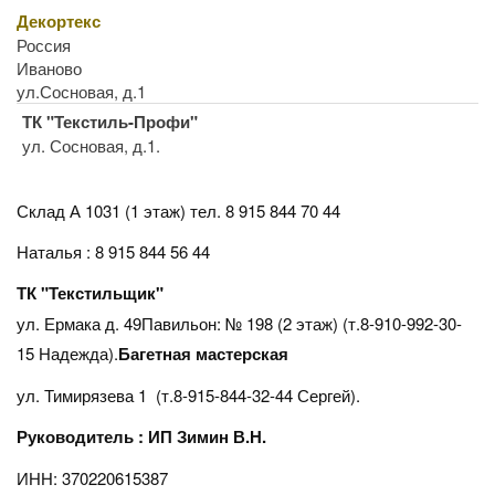
Декортекс
Россия
Иваново
ул.Сосновая, д.1
ТК "Текстиль-Профи"
ул. Сосновая, д.1.
Склад А 1031 (1 этаж)
тел. 8 915 844 70 44
Наталья : 8 915 844 56 44
ТК "Текстильщик"
ул. Ермака д. 49Павильон: № 198 (2 этаж) (т.8-910-992-30-
15 Надежда).
Багетная мастерская
ул. Тимирязева 1 (т.8-915-844-32-44 Сергей).
Руководитель : ИП Зимин В.Н.
ИНН: 370220615387