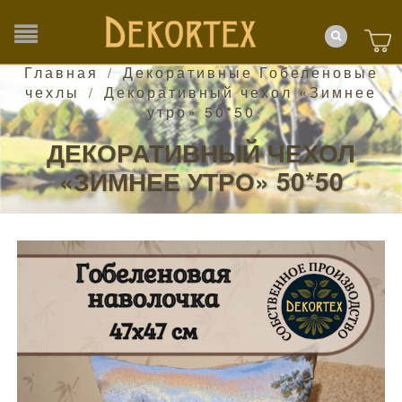
Главная
Декоративные Гобеленовые
/
чехлы
Декоративный чехол «Зимнее
/
утро» 50*50
ДЕКОРАТИВНЫЙ ЧЕХОЛ
«ЗИМНЕЕ УТРО» 50*50