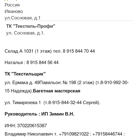
Россия
Иваново
ул.Сосновая, д.1
ТК "Текстиль-Профи"
ул. Сосновая, д.1.
Склад А 1031 (1 этаж)
тел. 8 915 844 70 44
Наталья : 8 915 844 56 44
ТК "Текстильщик"
ул. Ермака д. 49Павильон: № 198 (2 этаж) (т.8-910-992-30-
15 Надежда).
Багетная мастерская
ул. Тимирязева 1 (т.8-915-844-32-44 Сергей).
Руководитель : ИП Зимин В.Н.
ИНН: 370220615387
Владимир Николаевич т. +79109821022 : +79158446744 :