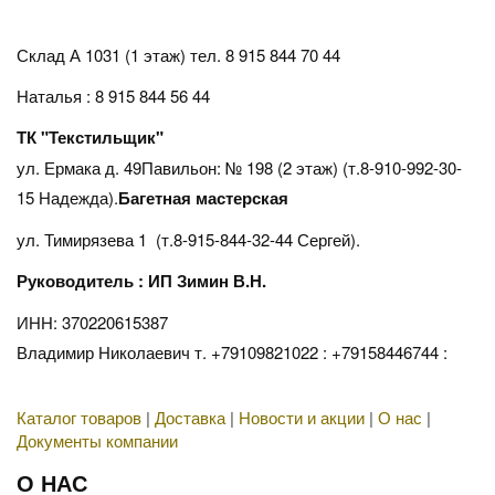
Склад А 1031 (1 этаж)
тел. 8 915 844 70 44
Наталья : 8 915 844 56 44
ТК "Текстильщик"
ул. Ермака д. 49Павильон: № 198 (2 этаж) (т.8-910-992-30-
15 Надежда).
Багетная мастерская
ул. Тимирязева 1 (т.8-915-844-32-44 Сергей).
Руководитель : ИП Зимин В.Н.
ИНН: 370220615387
Владимир Николаевич т. +79109821022 : +79158446744 :
Каталог товаров
|
Доставка
|
Новости и акции
|
О нас
|
Документы компании
О НАС