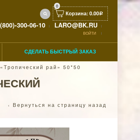
0
Корзина:
0.00
Р
(800)-300-06-10
LARO@BK.RU
ВОЙТИ
СДЕЛАТЬ БЫСТРЫЙ ЗАКАЗ
«Тропический рай» 50*50
ЧЕСКИЙ
Вернуться на страницу назад