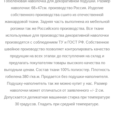
Гобеленовая наволочка для декоративной подушки. Размер
наволочки: 68×47см. производство Россия. Изделие
собственного производства сшито из отечественной
жаккардовой ткани. Задняя часть выполнена из мебельной
рогожки так же Российского производства. Все ткани
используемые для производства декоративной наволочки
производятся с соблюдением ТУ и ГОСТ РФ. Собственное
швейное производство позволяет контролировать качество
продукции на всех этапах до поступления на склад и
предлагать покупателям товары высокого качества по
выгодным ценам. Состав ткани 100% полиэстер. Плотность
гобелена 380 г/кв.м. Продается без подушки-наполнителя.
Подушку-наполнитель так же можно купит у нас. Размер
наволочки может отличаться от заявленного +/- 2 см.
Допускается деликатная машинная стирка при температуре
30 градусов. Гладить при средней температуре.