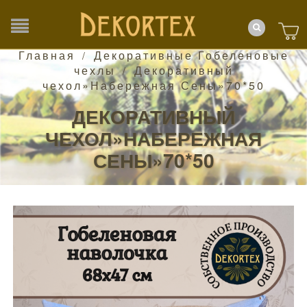
Главная
Декоративные Гобеленовые
/
чехлы
Декоративный
/
чехол»Набережная Сены»70*50
ДЕКОРАТИВНЫЙ
ЧЕХОЛ»НАБЕРЕЖНАЯ
СЕНЫ»70*50