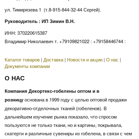
ул. Тимирязева 1 (т.8-915-844-32-44 Сергей).
Руководитель : ИП Зимин В.Н.
ИНН: 370220615387
Владимир Николаевич т. +79109821022 : +79158446744 :
Каталог товаров
|
Доставка
|
Новости и акции
|
О нас
|
Документы компании
О НАС
Компания Декортекс-гобелены оптом и в
розницу
основана в 1999 году с целью оптовой продажи
декоративно-отделочных тканей (гобеленов). В
дальнейшем изучение рынка показало, что спросом
пользуются не только ткани, но и картины, покрывала,
скатерти и различные сувениры из гобелена, в связи с чем