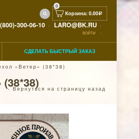
0
Корзина:
0.00
Р
(800)-300-06-10
LARO@BK.RU
ВОЙТИ
СДЕЛАТЬ БЫСТРЫЙ ЗАКАЗ
хол «Ветер» (38*38)
(38*38)
Вернуться на страницу назад