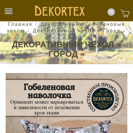
Главная
Декоративные Гобеленовые
/
чехлы
Декоративный чехол » Город «
/
ДЕКОРАТИВНЫЙ ЧЕХОЛ »
ГОРОД «