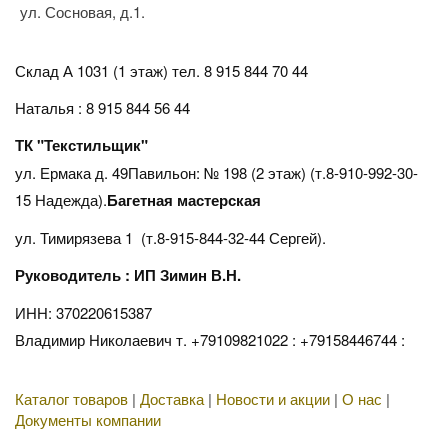
ул. Сосновая, д.1.
Склад А 1031 (1 этаж)
тел. 8 915 844 70 44
Наталья : 8 915 844 56 44
ТК "Текстильщик"
ул. Ермака д. 49Павильон: № 198 (2 этаж) (т.8-910-992-30-
15 Надежда).
Багетная мастерская
ул. Тимирязева 1 (т.8-915-844-32-44 Сергей).
Руководитель : ИП Зимин В.Н.
ИНН: 370220615387
Владимир Николаевич т. +79109821022 : +79158446744 :
Каталог товаров
|
Доставка
|
Новости и акции
|
О нас
|
Документы компании